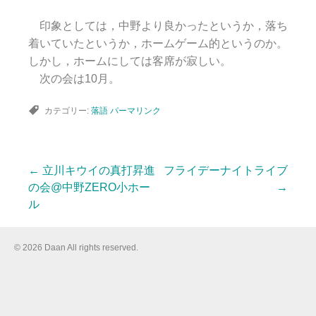
印象としては，中野より良かったというか，落ち
着いていたというか，ホームゲーム的というのか。
しかし，ホームにしては客席が寂しい。
次の会は10月。
カテゴリー:
落語
パーマリンク
←
立川キウイの真打昇進
フライデーナイトライブ
投
の会@中野ZERO小ホー
→
ル
稿
© 2026 Daan All rights reserved.
ナ