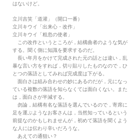
はないけど。
立川吉笑「道灌」（開口一番）
立川キウイ「出来心・改作」
立川キウイ「粗忽の使者」
この改作というところが，結構曲者のような気が
する。聞く側に知識を要求するのだ。
長い年月をかけて完成された元の話とは違い，乱
暴な言い方をすれば，切り貼りしたものなので，ひ
とつの落語としてみれば完成度は下がる。
面白さは組み合わせの妙にあるのだが，元になっ
ている複数の落語を知らなくては面白くない。また
は，面白さが半減する。
勿論，結構有名な落語を選んでいるので，寄席に
足を運ぶようなお客さんは，当然知っているという
前提なのかもしれませんが，初めて落語を聞くよう
な人には伝わり辛いだろうな。
あえての通狙い？