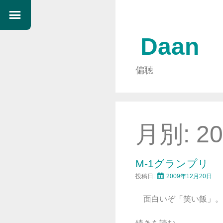
Daan
偏聴
月別:
2
M-1グランプリ
投稿日:
2009年12月20日
面白いぞ「笑い飯」。