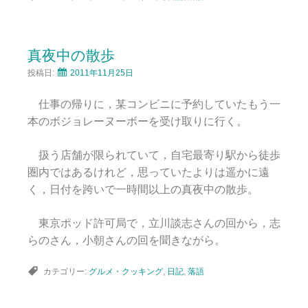
真夜中の散歩
投稿日:
2011年11月25日
仕事の帰りに，某コンビニに予約していたもう一
本のボジョレーヌーボーを受け取りに行く。
扱う店舗が限られていて，自宅最寄り駅から徒歩
圏内ではあるけれど，思っていたよりは遥かに遠
く，日付を跨いで一時間以上の真夜中の散歩。
東京ポッド許可局で，立川談志さんの回から，志
らのさん，小朝さんの回を聞きながら。
カテゴリー:
グルメ・クッキング
,
日記
,
落語