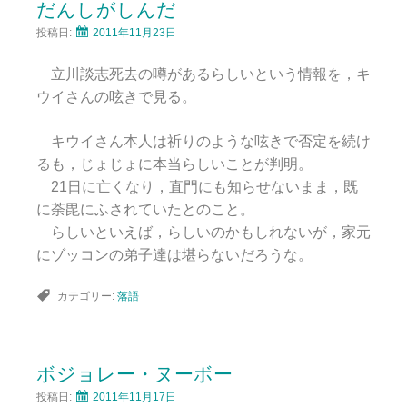
だんしがしんだ
投稿日:
2011年11月23日
立川談志死去の噂があるらしいという情報を，キ
ウイさんの呟きで見る。
キウイさん本人は祈りのような呟きで否定を続け
るも，じょじょに本当らしいことが判明。
21日に亡くなり，直門にも知らせないまま，既
に荼毘にふされていたとのこと。
らしいといえば，らしいのかもしれないが，家元
にゾッコンの弟子達は堪らないだろうな。
カテゴリー:
落語
ボジョレー・ヌーボー
投稿日:
2011年11月17日