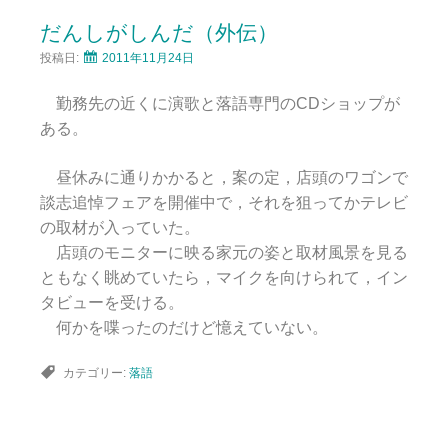
だんしがしんだ（外伝）
投稿日:
2011年11月24日
勤務先の近くに演歌と落語専門のCDショップが
ある。
昼休みに通りかかると，案の定，店頭のワゴンで
談志追悼フェアを開催中で，それを狙ってかテレビ
の取材が入っていた。
店頭のモニターに映る家元の姿と取材風景を見る
ともなく眺めていたら，マイクを向けられて，イン
タビューを受ける。
何かを喋ったのだけど憶えていない。
カテゴリー:
落語