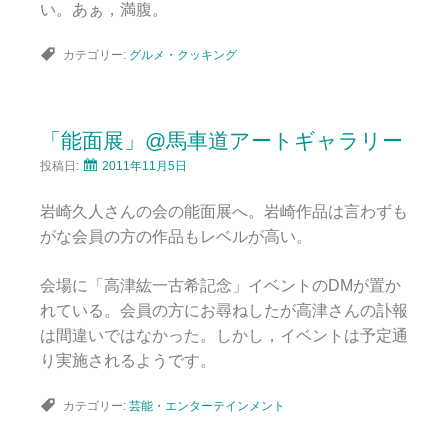
い。あぁ，満腹。
カテゴリー:
グルメ・クッキング
「能面展」@馬車道アートギャラリー
投稿日:
2011年11月5日
岩崎久人さんの会の能面展へ。岩崎作品は言わずも
がな会員の方の作品もレベルが高い。
会場に「高津紘一古希記念」イベントのDMが置か
れている。会員の方にお尋ねしたが高津さんの訃報
は間違いではなかった。しかし，イベントは予定通
り実施されるようです。
カテゴリー:
芸能・エンターテインメント