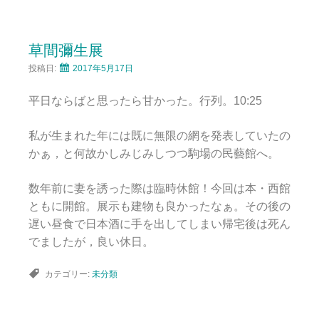
草間彌生展
投稿日:
2017年5月17日
平日ならばと思ったら甘かった。行列。10:25
私が生まれた年には既に無限の網を発表していたの
かぁ，と何故かしみじみしつつ駒場の民藝館へ。
数年前に妻を誘った際は臨時休館！今回は本・西館
ともに開館。展示も建物も良かったなぁ。その後の
遅い昼食で日本酒に手を出してしまい帰宅後は死ん
でましたが，良い休日。
カテゴリー:
未分類