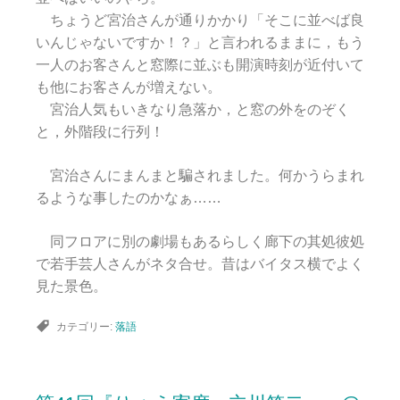
ちょうど宮治さんが通りかかり「そこに並べば良
いんじゃないですか！？」と言われるままに，もう
一人のお客さんと窓際に並ぶも開演時刻が近付いて
も他にお客さんが増えない。
宮治人気もいきなり急落か，と窓の外をのぞく
と，外階段に行列！
宮治さんにまんまと騙されました。何かうらまれ
るような事したのかなぁ……
同フロアに別の劇場もあるらしく廊下の其処彼処
で若手芸人さんがネタ合せ。昔はバイタス横でよく
見た景色。
カテゴリー:
落語