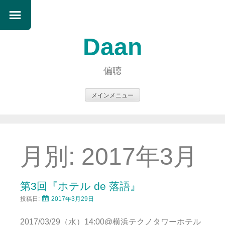
Daan
偏聴
メインメニュー
コ
ン
テ
ン
月別:
2017年3月
ツ
へ
ス
第3回『ホテル de 落語』
キ
投稿日:
2017年3月29日
ッ
プ
2017/03/29（水）14:00@横浜テクノタワーホテル