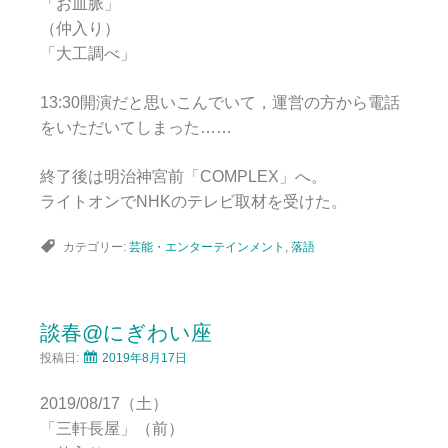
「お血脈」
（仲入り）
「大工調べ」
13:30開演だと思いこんでいて，運営の方から電話
をいただいてしまった……
終了後は明治神宮前「COMPLEX」へ。
ライトオンでNHKのテレビ取材を受けた。
カテゴリー:
芸能・エンターテインメント
,
落語
談春@にぎわい座
投稿日:
2019年8月17日
2019/08/17（土）
「三軒長屋」（前）