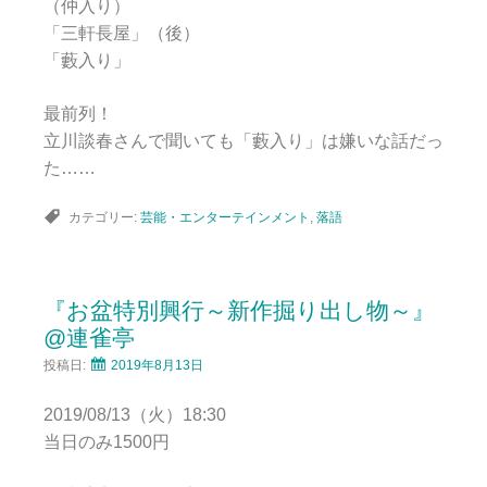
（仲入り）
「三軒長屋」（後）
「藪入り」
最前列！
立川談春さんで聞いても「藪入り」は嫌いな話だっ
た……
カテゴリー:
芸能・エンターテインメント
,
落語
『お盆特別興行～新作掘り出し物～』
@連雀亭
投稿日:
2019年8月13日
2019/08/13（火）18:30
当日のみ1500円