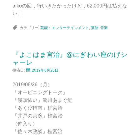
aikoの回，行いきたかったけど，62,000円は払えな
い！
カテゴリー:
芸能・エンターテインメント
,
落語
,
音楽
『よこはま宮治』@にぎわい座のげシ
ャーレ
投稿日:
2019年8月26日
2019/08/26（月）
「オーピニングトーク」
「饅頭怖い」瀧川あまぐ鯉
「あくび指南」桂宮治
「井戸の茶碗」桂宮治
（仲入り）
「佐々木政談」桂宮治