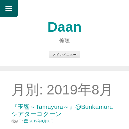
Daan
偏聴
メインメニュー
コ
ン
テ
ン
月別:
2019年8月
ツ
へ
ス
『玉響～Tamayura～』@Bunkamura
キ
シアターコクーン
ッ
投稿日:
2019年8月30日
プ