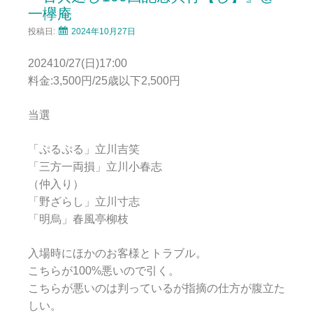
一欅庵
投稿日:
2024年10月27日
202410/27(日)17:00
料金:3,500円/25歳以下2,500円
当選
「ぷるぷる」立川吉笑
「三方一両損」立川小春志
（仲入り）
「野ざらし」立川寸志
「明烏」春風亭柳枝
入場時にほかのお客様とトラブル。
こちらが100%悪いので引く。
こちらが悪いのは判っているが指摘の仕方が腹立た
しい。