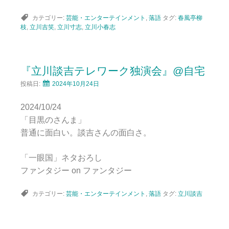
カテゴリー:
芸能・エンターテインメント
,
落語
タグ:
春風亭柳
枝
,
立川吉笑
,
立川寸志
,
立川小春志
『立川談吉テレワーク独演会』@自宅
投稿日:
2024年10月24日
2024/10/24
「目黒のさんま」
普通に面白い。談吉さんの面白さ。
「一眼国」ネタおろし
ファンタジー on ファンタジー
カテゴリー:
芸能・エンターテインメント
,
落語
タグ:
立川談吉