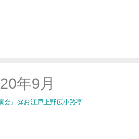
020年9月
演会』@お江戸上野広小路亭