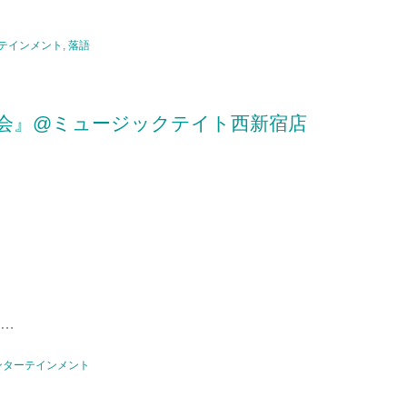
テインメント
,
落語
会』@ミュージックテイト西新宿店
…
ンターテインメント