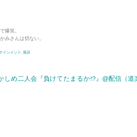
で爆笑。
かみさんは切ない。
テインメント
,
落語
かしめ二人会『負けてたまるか!?』@配信（道