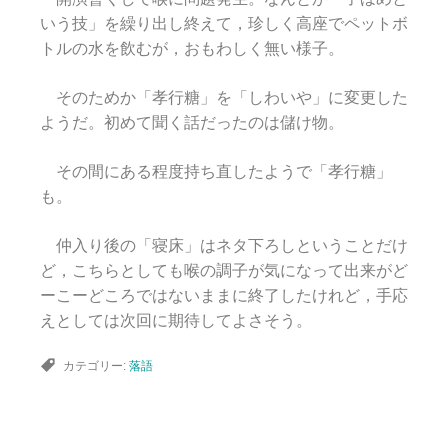
いう技」を繰り出し終えて，珍しく高座でペットボ
トルの水を飲むが，おもわしく無い様子。
そのためか「孝行糖」を「しわいや」に変更した
ようだ。初めて聞く話だったのは儲け物。
その間にある程度持ち直したようで「孝行糖」
も。
仲入り後の「寝床」はネタ下ろしということだけ
ど，こちらとしても喉の調子が気になって出来がど
ーこーどころではないままに終了したけれど，手応
えとしては次回に期待してよさそう。
カテゴリー:
落語