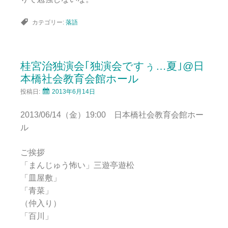
カテゴリー:
落語
桂宮治独演会｢独演会ですぅ…夏｣@日
本橋社会教育会館ホール
投稿日:
2013年6月14日
2013/06/14（金）19:00 日本橋社会教育会館ホー
ル
ご挨拶
「まんじゅう怖い」三遊亭遊松
「皿屋敷」
「青菜」
（仲入り）
「百川」