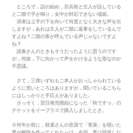
ところで，話の始め，百兵衛と主人が話している
と二階で手が鳴り，女中が対応できない場面。
演者は上手の下を向いて何度となく大きな声を出
しますが，あれは主人が二階に返事をしているんで
すよね？二階の客が呼んでいる声じゃないですよ
ね？
談春さんのときもそうだったように思うのです
が，何故，下に向かって声をかけるような形なのか
不思議。
さて，三席いずれもご本人がおっしゃられている
ように荒いところはありますが，聞いているこちら
にはしっかりと手応えがありました。
さっそく，翌日発売開始になった「秋ですゥ」の
チケットをイープラスで購入しましたとさ。
※何年か前に，枝雀さんの音源で「青菜」を聴いた
妻が柳陰を作ってくれたっけ。今回，妻は同道しな