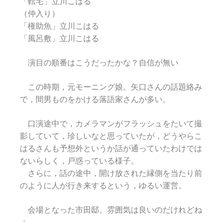
「転宅」立川こはる
（仲入り）
「権助魚」立川こはる
「風呂敷」立川こはる
演目の順番はこうだったかな？自信が無い
この時期，元モーニング娘。矢口さんの話題絡み
で，間男ものをかける落語家さんが多い。
口演途中で，カメラマンがフラッシュをたいて撮
影していて，珍しいなと思っていたが，どうやらこ
はるさんも予想外というか話が通っていたわけでは
ないらしく，戸惑っている様子。
さらに，話の途中，開け放された縁側を当たり前
のように人が行き来するという，ゆるい運営。
会場となった市田邸。雰囲気は良いのだけれどね