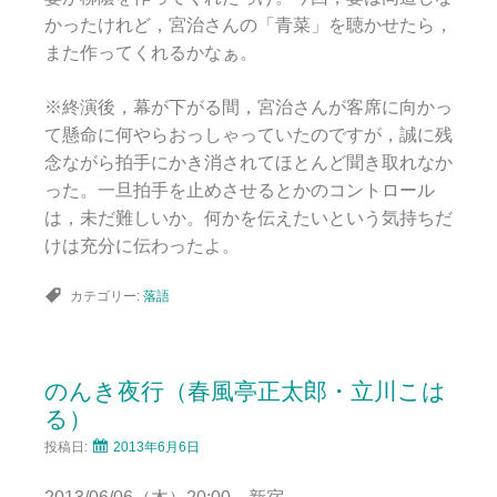
かったけれど，宮治さんの「青菜」を聴かせたら，
また作ってくれるかなぁ。
※終演後，幕が下がる間，宮治さんが客席に向かっ
て懸命に何やらおっしゃっていたのですが，誠に残
念ながら拍手にかき消されてほとんど聞き取れなか
った。一旦拍手を止めさせるとかのコントロール
は，未だ難しいか。何かを伝えたいという気持ちだ
けは充分に伝わったよ。
カテゴリー:
落語
のんき夜行（春風亭正太郎・立川こは
る）
投稿日:
2013年6月6日