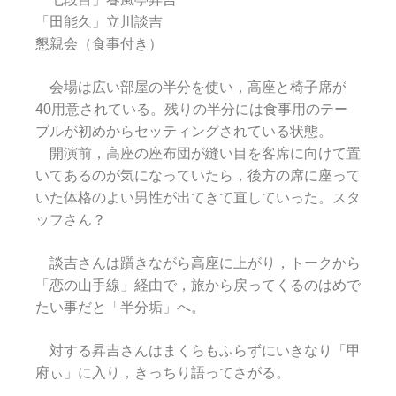
「田能久」立川談吉
懇親会（食事付き）
会場は広い部屋の半分を使い，高座と椅子席が
40用意されている。残りの半分には食事用のテー
ブルが初めからセッティングされている状態。
開演前，高座の座布団が縫い目を客席に向けて置
いてあるのが気になっていたら，後方の席に座って
いた体格のよい男性が出てきて直していった。スタ
ッフさん？
談吉さんは躓きながら高座に上がり，トークから
「恋の山手線」経由で，旅から戻ってくるのはめで
たい事だと「半分垢」へ。
対する昇吉さんはまくらもふらずにいきなり「甲
府ぃ」に入り，きっちり語ってさがる。