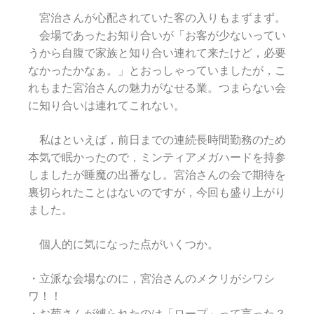
宮治さんが心配されていた客の入りもまずまず。
会場であったお知り合いが「お客が少ないってい
うから自腹で家族と知り合い連れて来たけど，必要
なかったかなぁ。」とおっしゃっていましたが，こ
れもまた宮治さんの魅力がなせる業。つまらない会
に知り合いは連れてこれない。
私はといえば，前日までの連続長時間勤務のため
本気で眠かったので，ミンティアメガハードを持参
しましたが睡魔の出番なし。宮治さんの会で期待を
裏切られたことはないのですが，今回も盛り上がり
ました。
個人的に気になった点がいくつか。
・立派な会場なのに，宮治さんのメクリがシワシ
ワ！！
・お菊さんが縛られたのは「ロープ」って言った？