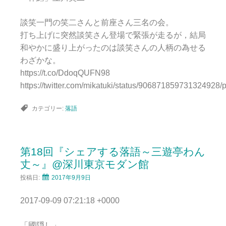
談笑一門の笑二さんと前座さん三名の会。
打ち上げに突然談笑さん登場で緊張が走るが，結局
和やかに盛り上がったのは談笑さんの人柄の為せる
わざかな。
https://t.co/DdoqQUFN98
https://twitter.com/mikatuki/status/906871859731324928/
カテゴリー:
落語
第18回『シェアする落語～三遊亭わん
丈～』@深川東京モダン館
投稿日:
2017年9月9日
2017-09-09 07:21:18 +0000
「國隠し」