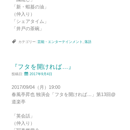
「新・蝦蟇の油」
（仲入り）
「シェアタイム」
「井戸の茶碗」
カテゴリー:
芸能・エンターテインメント
,
落語
『フタを開ければ…』
投稿日:
2017年9月4日
2017/09/04（月）19:00
春風亭昇也 独演会「フタを開ければ…」第13回@
道楽亭
「英会話」
（仲入り）