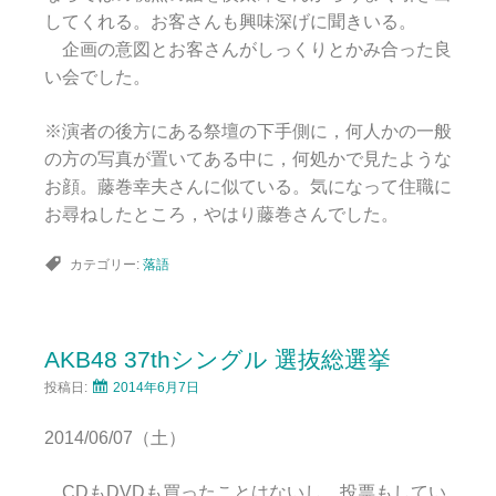
してくれる。お客さんも興味深げに聞きいる。
企画の意図とお客さんがしっくりとかみ合った良
い会でした。
※演者の後方にある祭壇の下手側に，何人かの一般
の方の写真が置いてある中に，何処かで見たような
お顔。藤巻幸夫さんに似ている。気になって住職に
お尋ねしたところ，やはり藤巻さんでした。
カテゴリー:
落語
AKB48 37thシングル 選抜総選挙
投稿日:
2014年6月7日
2014/06/07（土）
CDもDVDも買ったことはないし，投票もしてい