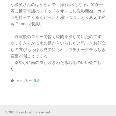
う談笑さんのはからいで，撮影OKとなる。皆が一
斉に携帯電話のスイッチをオンにし撮影開始。カメ
ラを持ってくるんだったと思いつつ，とりあえず私
もiPhoneで撮影。
終演後のロビーで暫く時間を潰していたのです
が，あきらかに南の島からいらしたと思しきお顔立
ちの方がちらほら見受けられ，ウチナーグチらしき
言葉が聞こえてくる。
緩やかに南の風が吹きわたる心地のいい会でし
た。
カテゴリー:
落語
© 2026 Daan All rights reserved.