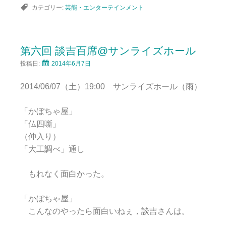
カテゴリー:
芸能・エンターテインメント
第六回 談吉百席@サンライズホール
投稿日:
2014年6月7日
2014/06/07（土）19:00 サンライズホール（雨）
「かぼちゃ屋」
「仏四噺」
（仲入り）
「大工調べ」通し
もれなく面白かった。
「かぼちゃ屋」
こんなのやったら面白いねぇ，談吉さんは。