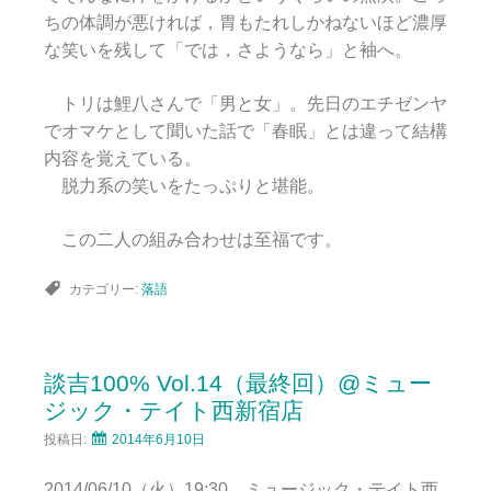
ちの体調が悪ければ，胃もたれしかねないほど濃厚
な笑いを残して「では，さようなら」と袖へ。
トリは鯉八さんで「男と女」。先日のエチゼンヤ
でオマケとして聞いた話で「春眠」とは違って結構
内容を覚えている。
脱力系の笑いをたっぷりと堪能。
この二人の組み合わせは至福です。
カテゴリー:
落語
談吉100% Vol.14（最終回）@ミュー
ジック・テイト西新宿店
投稿日:
2014年6月10日
2014/06/10（火）19:30 ミュージック・テイト西