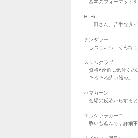
基本のフォーマットを
Hi-Hi
上田さん。苦手なタイ
テンダラー
しつこいわ！そんなこ
スリムクラブ
資格≠死角に気付くの
そろそろ酔い始め。
ハマカーン
会場の反応からすると
エルシァラカーニ
酔いも進んで，詳細不