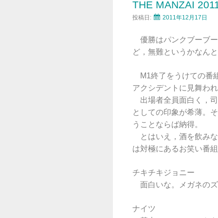
THE MANZAI 201
投稿日:
2011年12月17日
優勝はパンクブーブー
ど，無難というかなんと
M1終了をうけての番
アクシデントに見舞われ
出場者全員面白く，司
としての印象が希薄。そ
うことならば納得。
とはいえ，酒を飲みな
は対極にあるお笑い番組
チキチキジョニー
面白いな。メガネのズ
ナイツ