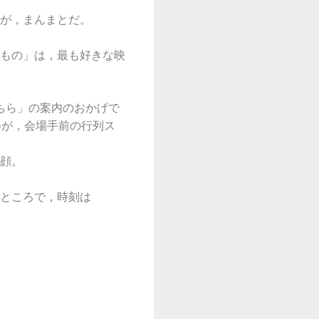
が，まんまとだ。
もの」は，最も好きな映
ちら」の案内のおかげで
姿が，会場手前の行列ス
顔。
ところで，時刻は