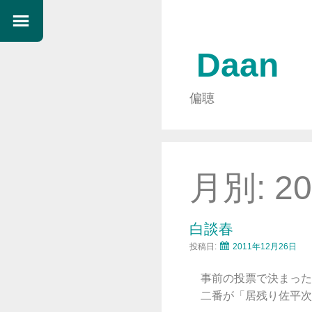
Daan
偏聴
月別:
2
白談春
投稿日:
2011年12月26日
事前の投票で決まった
二番が「居残り佐平次