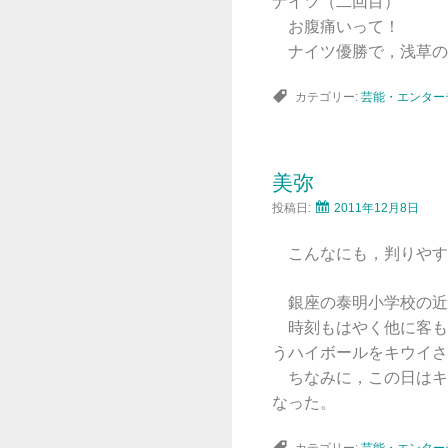
ナイツ（二回目）
お腹痛いって！
ナイツ優勝で，浅草の
カテゴリー:
芸能・エンター
美弥
投稿日:
2011年12月8日
こんなにも，判りやす
銀座の泰明小学校の近
時刻もはやく他に客も
うハイボールをキウイさ
ちなみに，この日はキ
なった。
カテゴリー:
芸能・エンター