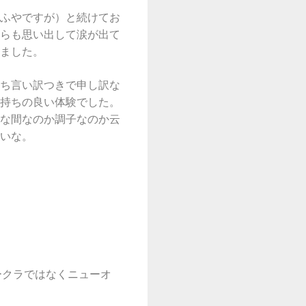
ふやですが）と続けてお
らも思い出して涙が出て
ました。
ち言い訳つきで申し訳な
持ちの良い体験でした。
な間なのか調子なのか云
いな。
ークラではなくニューオ