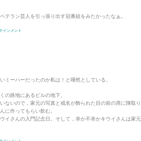
ベテラン芸人を引っ張り出す冠番組をみたかったなぁ。
テインメント
いミーハーだったのか私は！と唖然としている。
くの路地にあるビルの地下。
いないので，家元の写真と戒名が飾られた目の前の席に陣取り
んに作ってもらい飲む。
ウイさんの入門記念日。そして，幸か不幸かキウイさんは家元
テインメント