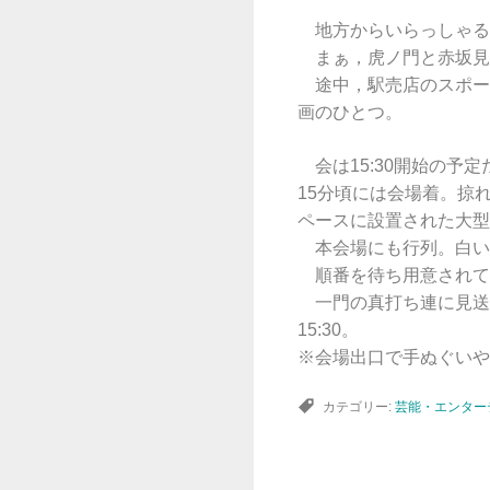
地方からいらっしゃる
まぁ，虎ノ門と赤坂見
途中，駅売店のスポー
画のひとつ。
会は15:30開始の予
15分頃には会場着。掠
ペースに設置された大型
本会場にも行列。白い
順番を待ち用意されて
一門の真打ち連に見送
15:30。
※会場出口で手ぬぐいや
カテゴリー:
芸能・エンター