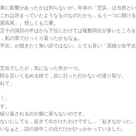
果に影響があったかは判らないが，年末の「芝浜」は当然とい
これは決まっていたようなものなのだから，もう一つに賭ける
屋高尾」。惜しくも三番。
五十の演目の半ばから下位にかけては複数同位が多いところを
，私の票でひっくり返ったかもなぁ。
平次」が聴きたく無い訳ではない。とても良い「居残り佐平次
芝浜でしたが，気になった所が一つ。
郎を言いくるめる段で，浜に行った行かないの遣り取り。
れて」
！」
す。
繰り返されるのが腑に落ちないのです。
ないにしても，起きて出かけたわけですし，「起きなかった」
いなぁと，話の途中この点だけがひっかかっていました。