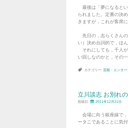
最後は「夢になるとい
られました。定番の決め
きますが，これが客席に
先日の，志らくさんの
い）決め台詞的で，ほん
それにしても，千人が
い回しなのかと，その一
カテゴリー:
芸能・エンター
立川談志 お別れ
投稿日:
2011年12月21日
会場に向う銀座線で，念
ータニであることに気付