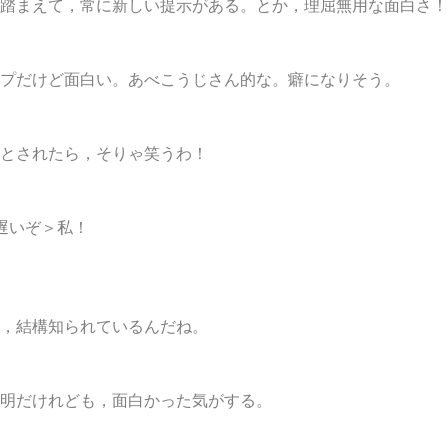
踏まえて，常に新しい提示がある。とか，理屈無用な面白さ！
プだけど面白い。あべこうじさん的な。癖になりそう。
とされたら，そりゃ笑うわ！
遅いぞ＞私！
，結構知られているんだね。
明だけれども，面白かった気がする。