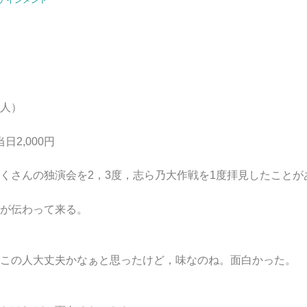
人）
日2,000円
さんの独演会を2，3度，志ら乃大作戦を1度拝見したことが
が伝わって来る。
この人大丈夫かなぁと思ったけど，味なのね。面白かった。