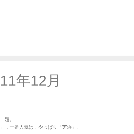
011年12月
二題。
」，一番人気は，やっぱり「芝浜」。