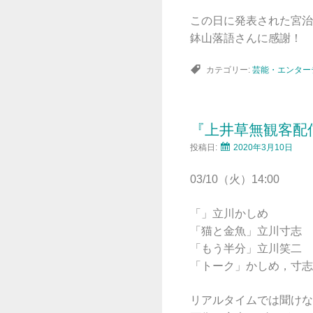
この日に発表された宮治
鉢山落語さんに感謝！
カテゴリー:
芸能・エンター
『上井草無観客配
投稿日:
2020年3月10日
03/10（火）14:00
「」立川かしめ
「猫と金魚」立川寸志
「もう半分」立川笑二
「トーク」かしめ，寸志
リアルタイムでは聞けな