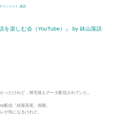
テインメント
,
落語
を楽しむ会（YouTube）』 by 鉢山落語
かったけれど，帰宅後もデータ配信されていた。
ube配信「紺屋高尾」視聴。
レが気になるけれど。