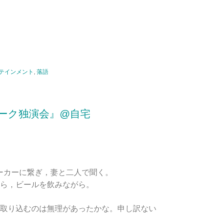
テインメント
,
落語
ーク独演会』@自宅
thスピーカーに繋ぎ，妻と二人で聞く。
ら，ビールを飲みながら。
取り込むのは無理があったかな。申し訳ない