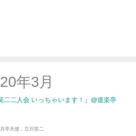
020年3月
笑二二人会 いっちゃいます！』@道楽亭
月亭天使，立川笑二