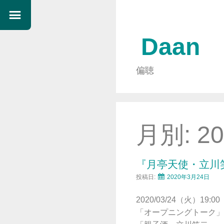
Daan
偏聴
月別:
2
『月亭天使・立川
投稿日:
2020年3月24日
2020/03/24（火）19:00
「オープニングトーク」