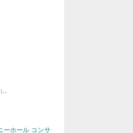
し。
ニーホール コンサ