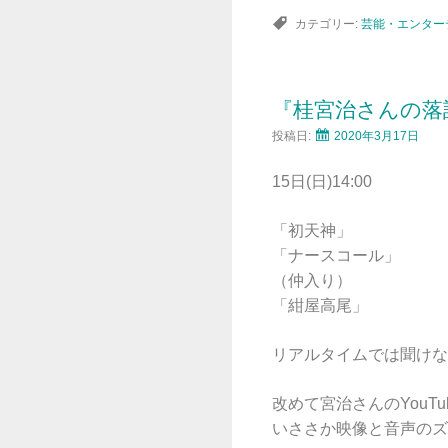
カテゴリー:
芸能・エンター
『桂宮治さんの落語
投稿日:
2020年3月17日
15日(日)14:00
「初天神」
「ナースコール」
（仲入り）
「紺屋高尾」
リアルタイムでは聞けな
改めて宮治さんのYouT
いささか映像と音声のズ