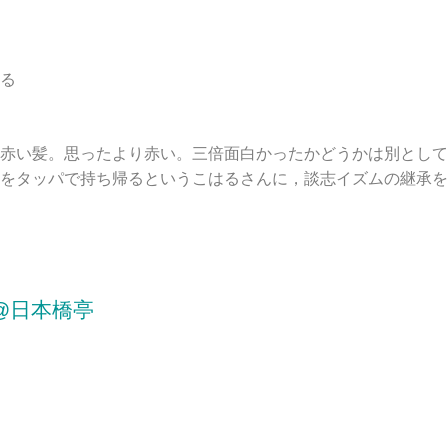
る
赤い髪。思ったより赤い。三倍面白かったかどうかは別として
をタッパで持ち帰るというこはるさんに，談志イズムの継承を
@日本橋亭