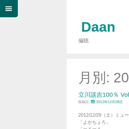
Daan
偏聴
月別:
2
立川談吉100％ V
投稿日:
2012年12月29日
2012/12/29（土）
「よかちょろ」