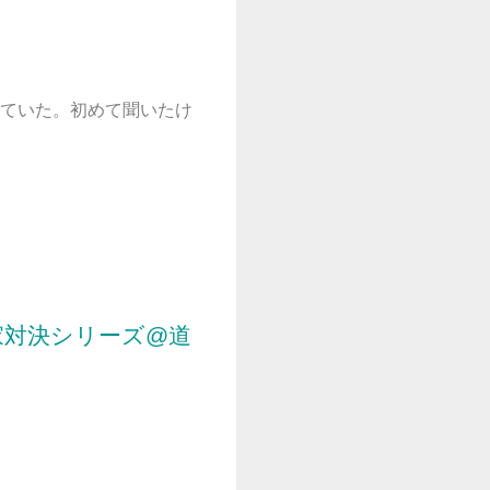
ていた。初めて聞いたけ
家対決シリーズ@道