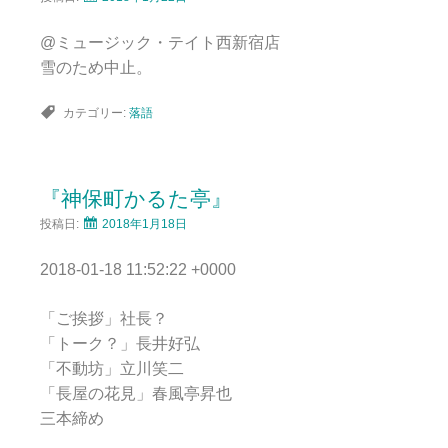
@ミュージック・テイト西新宿店
雪のため中止。
カテゴリー:
落語
『神保町かるた亭』
投稿日:
2018年1月18日
2018-01-18 11:52:22 +0000
「ご挨拶」社長？
「トーク？」長井好弘
「不動坊」立川笑二
「長屋の花見」春風亭昇也
三本締め