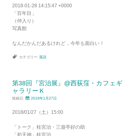
2018-01-28 14:15:47 +0000
「百年目」
（仲入り）
写真館
なんだかんだあるけれど，今年も面白い！
カテゴリー:
落語
第38回『宮治展』@西荻窪・カフェギ
ャラリーＫ
投稿日:
2018年1月27日
2018/01/27（土）15:00
「トーク」桂宮治・三遊亭好の助
「初天神」桂宮治