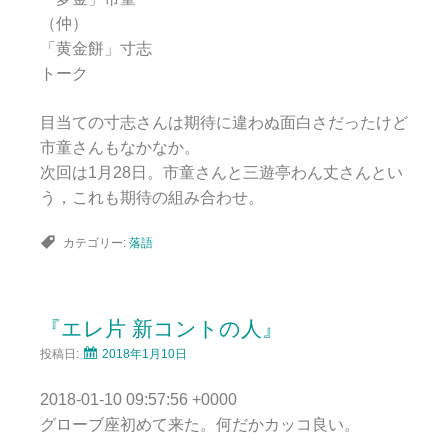
（仲）
「黄金餅」寸志
トーク
目当ての寸志さんは期待に違わぬ面白さだったけど
市童さんもなかなか。
次回は1月28日。市童さんと三遊亭わん丈さんとい
う，これも期待の組み合わせ。
カテゴリー:
落語
『エレ片 新コントの人』
投稿日:
2018年1月10日
2018-01-10 09:57:56 +0000
グローブ座初めて来た。何だかカッコ良い。