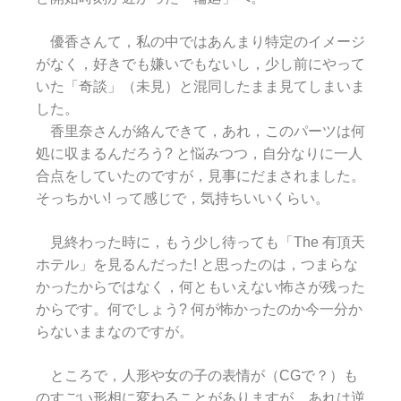
優香さんて，私の中ではあんまり特定のイメージ
がなく，好きでも嫌いでもないし，少し前にやって
いた「奇談」（未見）と混同したまま見てしまいま
した。
香里奈さんが絡んできて，あれ，このパーツは何
処に収まるんだろう? と悩みつつ，自分なりに一人
合点をしていたのですが，見事にだまされました。
そっちかい! って感じで，気持ちいいくらい。
見終わった時に，もう少し待っても「The 有頂天
ホテル」を見るんだった! と思ったのは，つまらな
かったからではなく，何ともいえない怖さが残った
からです。何でしょう? 何が怖かったのか今一分か
らないままなのですが。
ところで，人形や女の子の表情が（CGで？）も
のすごい形相に変わることがありますが，あれは逆