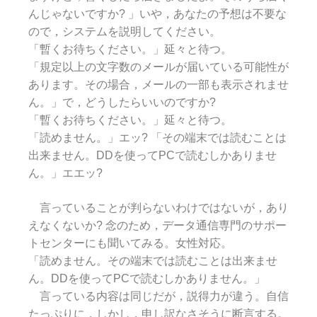
んじゃないですか? 」いや，あなたの予想は不要な
ので，システムを説明してください。
「暫くお待ちください。」延々と待つ。
「規定以上の文字数のメールが届いている可能性が
あります。その場合，メールの一部も表示されませ
ん。」で，どうしたらいいのですか?
「暫くお待ちください。」延々と待つ。
「読めません。」エッ? 「その端末では読むことは
出来ません。DDを使ってPCで読むしかありませ
ん。」エエッ?
言っていることが判らないわけではないが，あり
えなくないか? 念のため，データ通信専門のサポー
トセンターにも聞いてみる。女性対応。
「読めません。その端末では読むことは出来ませ
ん。DDを使ってPCで読むしかありません。」
言っている内容は同じだが，説得力が違う。自信
たっぷりに，しかし，申し訳なさそうに断言する。