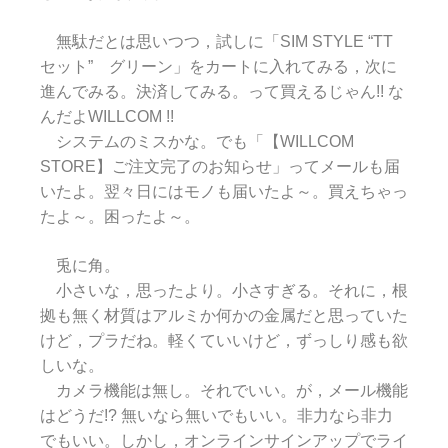
無駄だとは思いつつ，試しに「SIM STYLE “TT
セット” グリーン」をカートに入れてみる，次に
進んでみる。決済してみる。って買えるじゃん!! な
んだよWILLCOM !!
システムのミスかな。でも「【WILLCOM
STORE】ご注文完了のお知らせ」ってメールも届
いたよ。翌々日にはモノも届いたよ～。買えちゃっ
たよ～。困ったよ～。
兎に角。
小さいな，思ったより。小さすぎる。それに，根
拠も無く材質はアルミか何かの金属だと思っていた
けど，プラだね。軽くていいけど，ずっしり感も欲
しいな。
カメラ機能は無し。それでいい。が，メール機能
はどうだ!? 無いなら無いでもいい。非力なら非力
でもいい。しかし，オンラインサインアップでライ