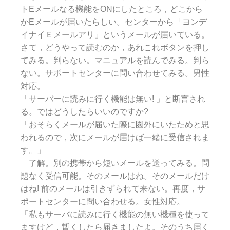
トEメールなる機能をONにしたところ，どこから
かEメールが届いたらしい。センターから「ヨンデ
イナイＥメールアリ」というメールが届いている。
さて，どうやって読むのか，あれこれボタンを押し
てみる。判らない。マニュアルを読んでみる。判ら
ない。サポートセンターに問い合わせてみる。男性
対応。
「サーバーに読みに行く機能は無い! 」と断言され
る。ではどうしたらいいのですか?
「おそらくメールが届いた際に圏外にいたためと思
われるので，次にメールが届けば一緒に受信されま
す。」
了解。別の携帯から短いメールを送ってみる。問
題なく受信可能。そのメールはね。そのメールだけ
はね! 前のメールは引きずられて来ない。再度，サ
ポートセンターに問い合わせる。女性対応。
「私もサーバに読みに行く機能の無い機種を使って
ますけど，暫くしたら届きましたよ。そのうち届く