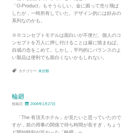
「O-Product」もそうらしい。金に困って売り飛ば
したが，一時所有していた。デザイン的には好みの
系列なのかも。
※※コンセプトモデルは面白いが不便だ。個人のコ
ンセプトを万人に押し付けることは厳に慎まねば。
自戒の念をこめて。しかし，平均的にバランスのよ
い製品は便利でも面白くないかもしれない。
カテゴリー:
未分類
輪廻
投稿日:
2006年1月27日
「The 有頂天ホテル」が見たいと思っていたので
すが，前の用事の関係で待ち時間が長すぎ，ちょう
ど開始時刻が近かった「輪廻」へ。