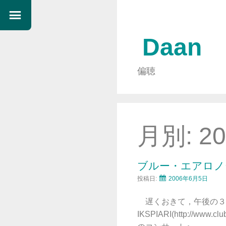
Daan
偏聴
月別:
2
ブルー・エアロノ
投稿日:
2006年6月5日
遅くおきて，午後の３時
IKSPIARI(http://www