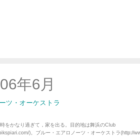
006年6月
ーツ・オーケストラ
をかなり過ぎて，家を出る。目的地は舞浜のClub
.clubikspiari.com/)。ブルー・エアロノーツ・オーケストラ(http://www.