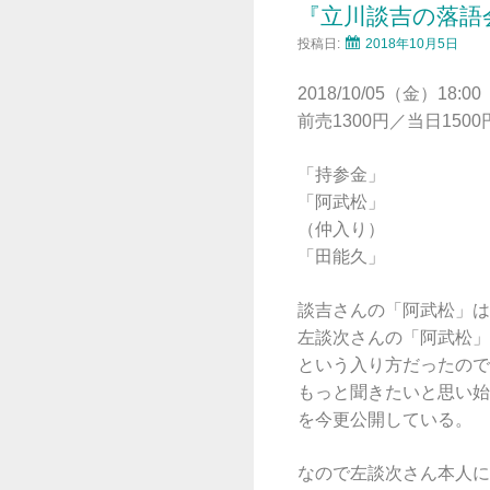
『立川談吉の落語
投稿日:
2018年10月5日
2018/10/05（金）18:00
前売1300円／当日1500
「持参金」
「阿武松」
（仲入り）
「田能久」
談吉さんの「阿武松」は
左談次さんの「阿武松」
という入り方だったので
もっと聞きたいと思い始
を今更公開している。
なので左談次さん本人に