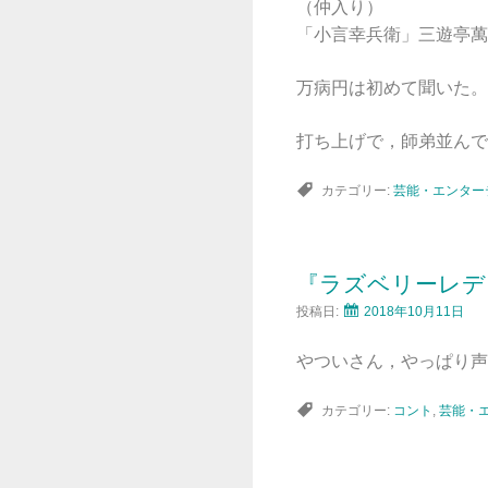
（仲入り）
「小言幸兵衛」三遊亭萬
万病円は初めて聞いた。
打ち上げで，師弟並んで
カテゴリー:
芸能・エンター
『ラズベリーレデ
投稿日:
2018年10月11日
やついさん，やっぱり声
カテゴリー:
コント
,
芸能・