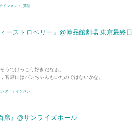
テインメント
,
落語
ィーストロベリー』@博品館劇場 東京最終日
そうでけっこう好きだなぁ。
，客席にはバンちゃんもいたのではないかな。
エンターテインメント
百席』@サンライズホール