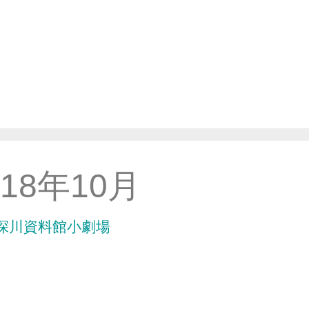
018年10月
深川資料館小劇場