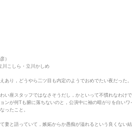
彦）
 立川こしら・立川かしめ
えあり，どうやら二ツ目も内定のようでおめでたい夜だった。
わい座スタッフではなさそうだし，かといって不慣れなわけで
ョンが何Tも腑に落ちないのと，公演中に袖の暗がりを白いワ
なったこと。
て妻と語っていて，嫉妬からか愚痴が溢れるという良くない結