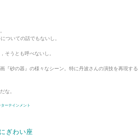
。
語についての話でもないし。
，そうとも呼べないし。
画『砂の器』の様々なシーン。特に丹波さんの演技を再現する
だな。
ンターテインメント
にぎわい座