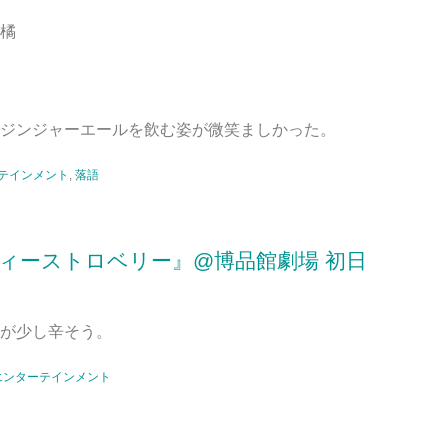
橘
ジンジャーエールを飲む姿が微笑ましかった。
テインメント
,
落語
ィーストロベリー』@博品館劇場 初日
が少し辛そう。
エンターテインメント