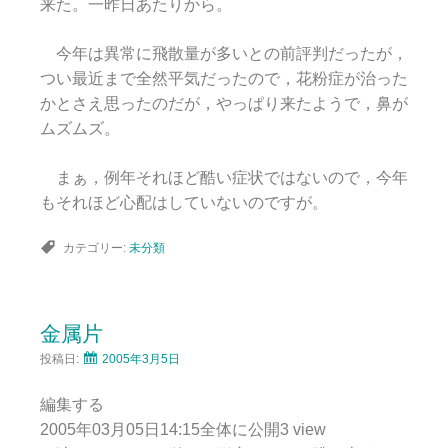
来た。一昨日あたりから。
今年は異常に飛散量が多いとの前評判だったが，
つい最近まで全然平気だったので，花粉症が治った
かとさえ思ったのだが，やっぱり来たようで，鼻が
ムズムズ。
まぁ，例年それほど酷い症状ではないので，今年
もそれほど心配はしていないのですが。
カテゴリー:
未分類
金属片
投稿日:
2005年3月5日
編集する
2005年03月05日14:15全体に公開3 view