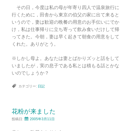
その日，今度は私の母が年寄り四人で温泉旅行に
行くために，田舎から東京の伯父の家に出て来ると
いうので，妻は歓迎の晩餐の用意のお手伝いにでか
け，私は仕事帰りに立ち寄って飲み食いだけして帰
ってきた。今朝，妻は早く起きて朝食の用意をして
くれた。ありがとう。
※しかし母よ。あなたは妻とばかりズッと話をして
いましたが，実の息子である私とは積もる話とかな
いのでしょうか？
カテゴリー:
日記
花粉が来ました
投稿日:
2005年3月11日