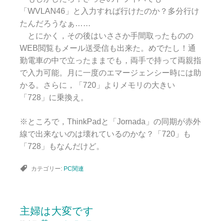
「WVLAN46」と入力すれば行けたのか？多分行け
たんだろうなぁ……
とにかく，その後はいささか手間取ったものの
WEB閲覧もメール送受信も出来た。めでたし！通
勤電車の中で立ったままでも，両手で持って両親指
で入力可能。月に一度のエマージェンシー時には助
かる。さらに，「720」よりメモリの大きい
「728」に乗換え。
※ところで，ThinkPadと「Jornada」の同期が赤外
線で出来ないのは壊れているのかな？「720」も
「728」もなんだけど。
カテゴリー:
PC関連
主婦は大変です