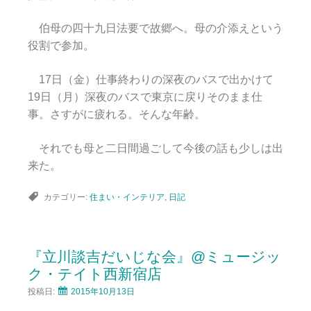
伯母の四十九日法要で故郷へ。母の介添えという
役割で参加。
17日（金）仕事終わりの深夜のバスで出かけて
19日（月）深夜のバスで東京に戻りそのまま仕
事。さすがに疲れる。そんな年齢。
それでも母と二日間過ごして今後の話も少しは出
来た。
カテゴリー:
住まい・インテリア
,
日記
『立川談吉だいじな会』@ミュージッ
ク・テイト西新宿店
投稿日:
2015年10月13日