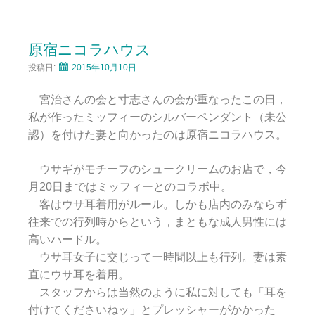
原宿ニコラハウス
投稿日:
2015年10月10日
宮治さんの会と寸志さんの会が重なったこの日，
私が作ったミッフィーのシルバーペンダント（未公
認）を付けた妻と向かったのは原宿ニコラハウス。
ウサギがモチーフのシュークリームのお店で，今
月20日まではミッフィーとのコラボ中。
客はウサ耳着用がルール。しかも店内のみならず
往来での行列時からという，まともな成人男性には
高いハードル。
ウサ耳女子に交じって一時間以上も行列。妻は素
直にウサ耳を着用。
スタッフからは当然のように私に対しても「耳を
付けてくださいねッ」とプレッシャーがかかった