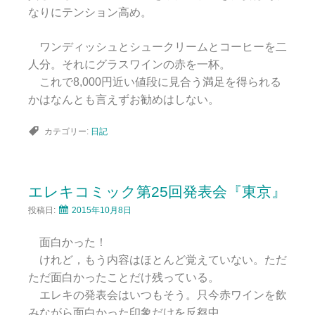
なりにテンション高め。
ワンディッシュとシュークリームとコーヒーを二
人分。それにグラスワインの赤を一杯。
これで8,000円近い値段に見合う満足を得られる
かはなんとも言えずお勧めはしない。
カテゴリー:
日記
エレキコミック第25回発表会『東京』
投稿日:
2015年10月8日
面白かった！
けれど，もう内容はほとんど覚えていない。ただ
ただ面白かったことだけ残っている。
エレキの発表会はいつもそう。只今赤ワインを飲
みながら面白かった印象だけを反芻中。