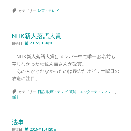
カテゴリー:
映画・テレビ
NHK新人落語大賞
投稿日:
2015年10月26日
NHK新人落語大賞はメンバー中で唯一お名前も
存じなかった桂佐ん吉さんが受賞。
あの人がとれなかったのは残念だけど，土曜日の
放送に注目。
カテゴリー:
日記
,
映画・テレビ
,
芸能・エンターテインメント
,
落語
法事
投稿日:
2015年10月20日