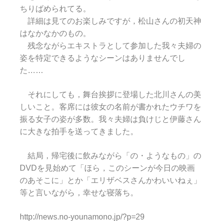
ちりばめられてる。
詳細は見てのお楽しみですが，松山さんの初天神
はなかなかのもの。
残念ながらエキストラとして参加した我々夫婦の
姿を特定できるようなシーンはありませんでし
た……
それにしても，舞台挨拶に登場した北川さんの美
しいこと。客席には彼女の名前が書かれたウチワを
振る女子の姿が多数。我々夫婦は負けじと伊藤さん
に大きな拍手を送ってきました。
結局，帰宅後に飲みながら「の・ようなもの」の
DVDを見始めて「ほら，このシーンが今日の映画
のあそこに」とか「エリザベスさんかわいいねぇ」
等と言いながら，幸せな寝落ち。
http://news.no-younamono.jp/?p=29