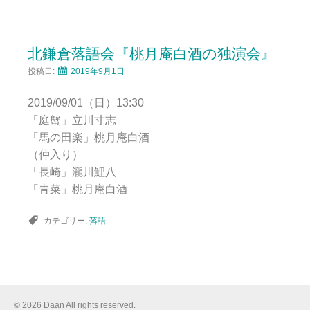
北鎌倉落語会『桃月庵白酒の独演会』
投稿日:
2019年9月1日
2019/09/01（日）13:30
「庭蟹」立川寸志
「馬の田楽」桃月庵白酒
（仲入り）
「長崎」瀧川鯉八
「青菜」桃月庵白酒
カテゴリー:
落語
© 2026 Daan All rights reserved.