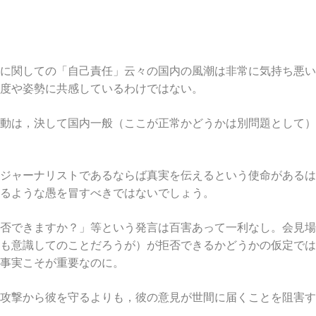
に関しての「自己責任」云々の国内の風潮は非常に気持ち悪い
度や姿勢に共感しているわけではない。
動は，決して国内一般（ここが正常かどうかは別問題として）
ジャーナリストであるならば真実を伝えるという使命があるは
るような愚を冒すべきではないでしょう。
否できますか？」等という発言は百害あって一利なし。会見場
も意識してのことだろうが）が拒否できるかどうかの仮定では
事実こそが重要なのに。
攻撃から彼を守るよりも，彼の意見が世間に届くことを阻害す