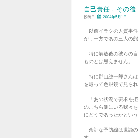
自己責任，その後
投稿日:
2004年5月1日
以前イラクの人質事件
が，一方であの三人の態
特に解放後の彼らの言
ものとは思えません。
特に郡山総一郎さんは
を煽って色眼鏡で見られ
「あの状況で要求を拒
のこちら側にいる我々を
にどうであったかという
余計な予防線は世論の
す。