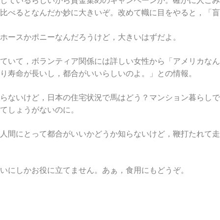
しているらしいから資金集めのキャンペーンか。確かに人ごみ
比べるとなんだか妙に大きいぞ。改めて幟に目をやると，「盲
ホースかポニーなんだろうけど，大きいはずだよ。
ていて，ボランティア関係には詳しい女性から「アメリカなん
り寿命が長いし，都合がいいらしいのよ。」との情報。
らないけど，日本の住宅状況で馬はどう？マンション暮らしで
てしょうがないのに。
人間にとって都合がいいかどうか知らないけど，鞭打たれて走
いにしかお役に立てません。あぁ，食用にもどうぞ。