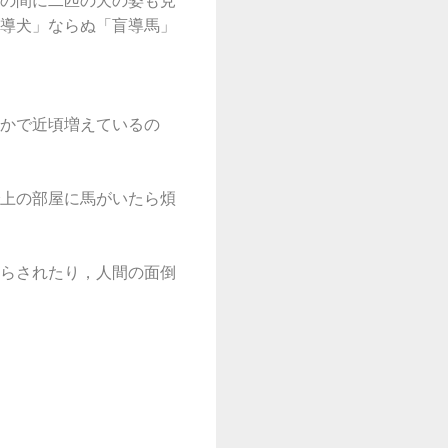
の間に二匹の犬の姿も見
導犬」ならぬ「盲導馬」
かで近頃増えているの
上の部屋に馬がいたら煩
らされたり，人間の面倒