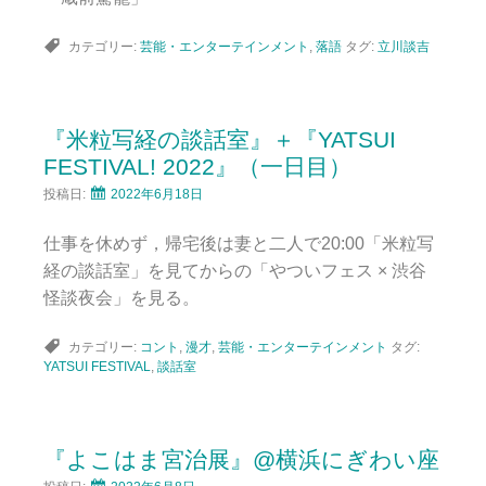
カテゴリー:
芸能・エンターテインメント
,
落語
タグ:
立川談吉
『米粒写経の談話室』＋『YATSUI
FESTIVAL! 2022』（一日目）
投稿日:
2022年6月18日
仕事を休めず，帰宅後は妻と二人で20:00「米粒写
経の談話室」を見てからの「やついフェス × 渋谷
怪談夜会」を見る。
カテゴリー:
コント
,
漫才
,
芸能・エンターテインメント
タグ:
YATSUI FESTIVAL
,
談話室
『よこはま宮治展』@横浜にぎわい座