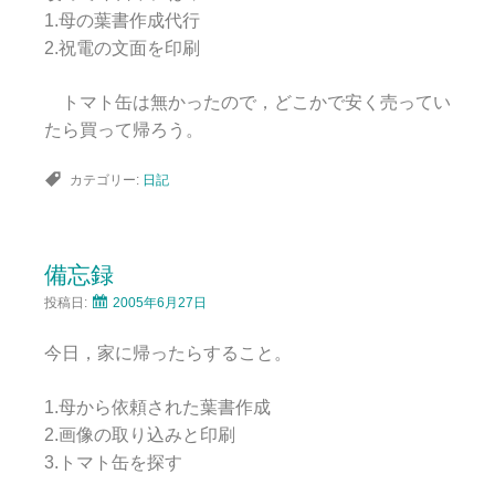
1.母の葉書作成代行
2.祝電の文面を印刷
トマト缶は無かったので，どこかで安く売ってい
たら買って帰ろう。
カテゴリー:
日記
備忘録
投稿日:
2005年6月27日
今日，家に帰ったらすること。
1.母から依頼された葉書作成
2.画像の取り込みと印刷
3.トマト缶を探す