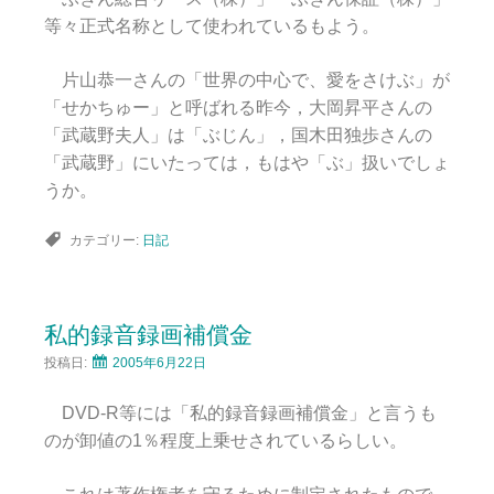
等々正式名称として使われているもよう。
片山恭一さんの「世界の中心で、愛をさけぶ」が
「せかちゅー」と呼ばれる昨今，大岡昇平さんの
「武蔵野夫人」は「ぶじん」，国木田独歩さんの
「武蔵野」にいたっては，もはや「ぶ」扱いでしょ
うか。
カテゴリー:
日記
私的録音録画補償金
投稿日:
2005年6月22日
DVD-R等には「私的録音録画補償金」と言うも
のが卸値の1％程度上乗せされているらしい。