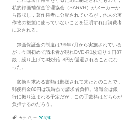
これは著作権者を守るために制定されたもので，
私的録画補償金管理協会（SARVH）がメーカーか
ら徴収し，著作権者に分配されているが，他人の著
作物の複製に使っていないことを証明すれば消費者
に返される。
録画保証金の制度は’99年7月から実施されている
が，今回初めて請求者が現れDVD-R1枚辺り１円87
銭，繰り上げて4枚分計8円が返還されることにな
った。
変換を求める書類は郵送されて来たとのことで，
郵便料金80円は現時点で請求者負担。返還金は銀
行に振り込まれる予定だが，この手数料はどちらが
負担するのだろう。
カテゴリー:
PC関連