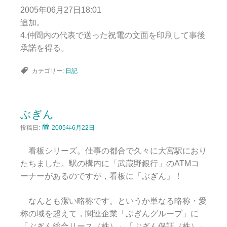
2005年06月27日18:01
追加。
4.仲間内の代表で送った祝電の文面を印刷して事後
承諾を得る。
カテゴリー:
日記
ぶぎん
投稿日:
2005年6月22日
看板シリーズ。仕事の都合で久々に大宮駅におり
たちました。駅の構内に「武蔵野銀行」のATMコ
ーナーがあるのですが，看板に「ぶぎん」！
なんとも潔い略称です。というか単なる略称・愛
称の域を超えて，関連企業「ぶぎんグループ」に
「ぶぎん総合リース（株）」「ぶぎん保証（株）」