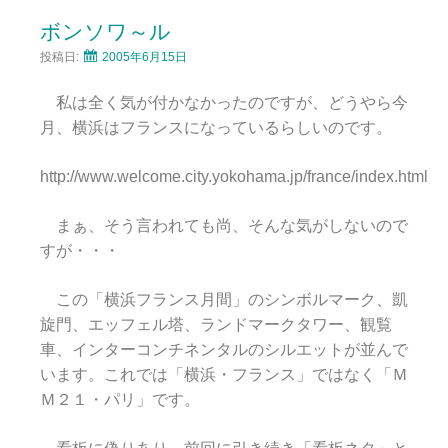
ボンソワ～ル
投稿日:
2005年6月15日
私は全く気が付かなかったのですが、どうやら今
月、横浜はフランスになっているらしいのです。
http://www.welcome.city.yokohama.jp/france/index.html
まぁ、そう言われても尚、そんな気がしないので
すが・・・
この「横浜フランス月間」のシンボルマーク、凱
旋門、エッフェル塔、ランドマークタワー、観覧
車、インターコンチネンタルのシルエットが並んで
います。これでは「横浜・フランス」ではなく「Ｍ
Ｍ２１・パリ」です。