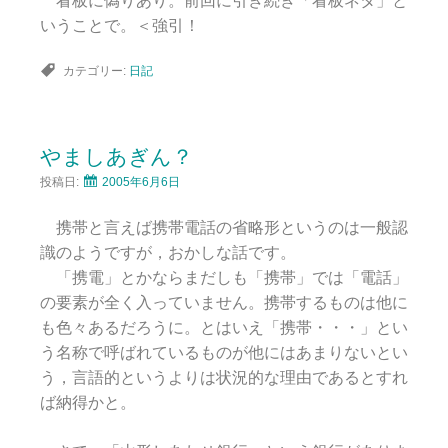
看板に偽りあり。前回に引き続き「看板ネタ」と
いうことで。＜強引！
カテゴリー:
日記
やましあぎん？
投稿日:
2005年6月6日
携帯と言えば携帯電話の省略形というのは一般認
識のようですが，おかしな話です。
「携電」とかならまだしも「携帯」では「電話」
の要素が全く入っていません。携帯するものは他に
も色々あるだろうに。とはいえ「携帯・・・」とい
う名称で呼ばれているものが他にはあまりないとい
う，言語的というよりは状況的な理由であるとすれ
ば納得かと。