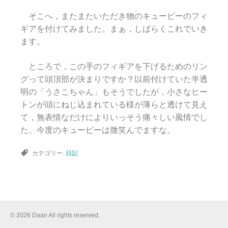
そこへ，またまたいただき物のキューピーのフィ
ギアを付けてみました。まぁ，しばらくこれでいき
ます。
ところで，この手のフィギアを下げるためのリン
グって頭頂部が決まりですか？以前付けていた半透
明の「うさこちゃん」もそうでしたが，小さなヒー
トンが頭にねじ込まれている様が薄らと透けて見え
て，無表情なだけによりいっそう痛々しい風情でし
た。今度のキューピーは微笑んでますな。
カテゴリー:
日記
© 2026 Daan All rights reserved.