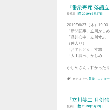
『番衆寄席 落語
投稿日:
2019年6月27日
2019/06/27（木）19:00
「新聞記事」立川かしめ
「品川心中」立川寸志
（仲入り）
「おすわどん」寸志
「大工調べ」かしめ
かしめさん，甘かったり
カテゴリー:
芸能・エンター
『立川笑二 月例
投稿日:
2019年6月23日