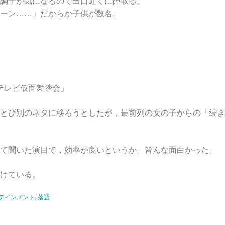
調子が気になるので出口近くに陣取る。
ーン……」だからか子供が数名。
 テレビ仮面舞踏会」
とび別のネタに移ろうとしたが，最前列の女の子からの「続き
て聞いた演目で，効率が良いというか。皆んな面白かった。
けている。
テインメント
,
落語