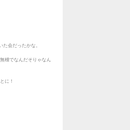
いた会だったかな。
無稽でなんだそりゃなん
とに！