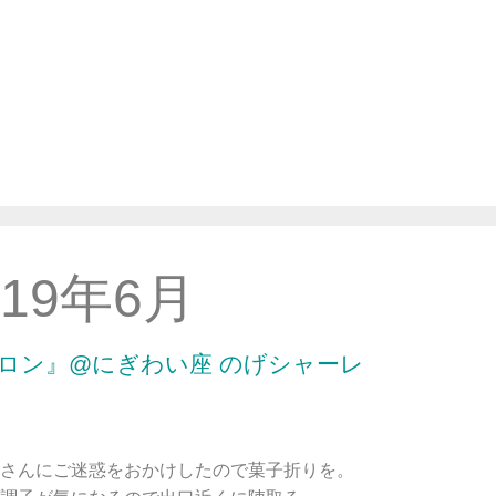
019年6月
ロン』@にぎわい座 のげシャーレ
さんにご迷惑をおかけしたので菓子折りを。