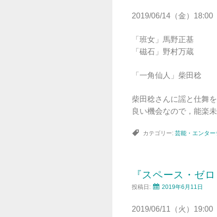
2019/06/14（金）18:00
「班女」馬野正基
「磁石」野村万蔵
「一角仙人」柴田稔
柴田稔さんに謡と仕舞を
良い機会なので，能楽未
カテゴリー:
芸能・エンター
『スペース・ゼロ
投稿日:
2019年6月11日
2019/06/11（火）19:00