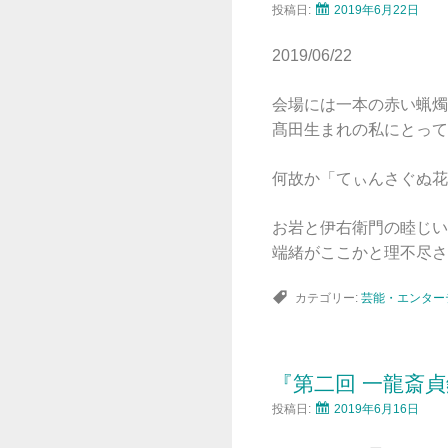
投稿日:
2019年6月22日
2019/06/22
会場には一本の赤い蝋燭
髙田生まれの私にとって
何故か「てぃんさぐぬ花
お岩と伊右衛門の睦じい
端緒がここかと理不尽さ
カテゴリー:
芸能・エンター
『第二回 一龍斎
投稿日:
2019年6月16日