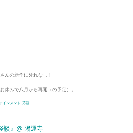
さんの新作に外れなし！
お休みで八月から再開（の予定）。
テインメント
,
落語
怪談』@ 陽運寺