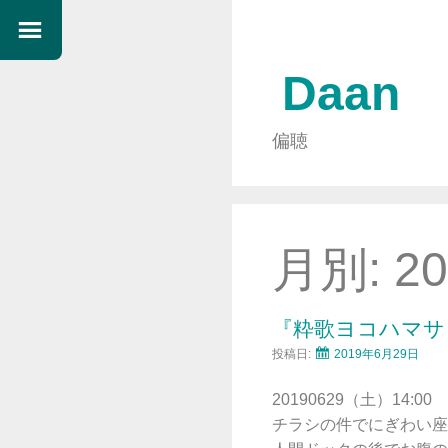
Daan
偏聴
月別:
2
『粋歌ヨコハマサ
投稿日:
2019年6月29日
20190629（土）14:00
チラシの件でにぎわい座