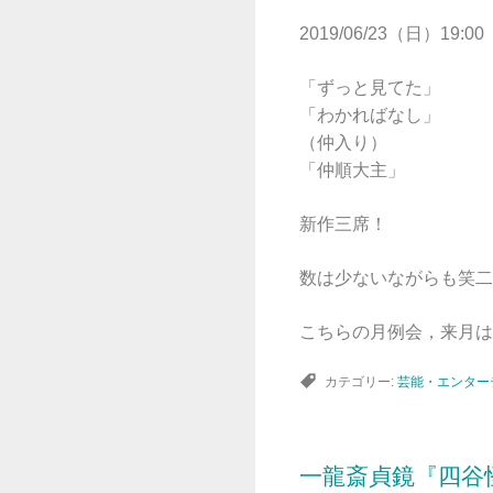
2019/06/23（日）19:00
「ずっと見てた」
「わかればなし」
（仲入り）
「仲順大主」
新作三席！
数は少ないながらも笑二
こちらの月例会，来月は
カテゴリー:
芸能・エンター
一龍斎貞鏡『四谷