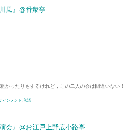
立川風』@番衆亭
粗かったりもするけれど，この二人の会は間違いない！
テインメント
,
落語
独演会』@お江戸上野広小路亭