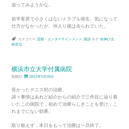
追ってみようかな。
前半客席で小さくはないトラブル発生。気になって
仕方がなかったが、仲入り後は去られていた。
カテゴリー:
芸能・エンターテインメント
,
落語
タグ:
桂伸び太
,
桂宮治
横浜市立大学付属病院
投稿日:
2022年5月26日
長かったテニス肘の治療。
諸々事情はあれど紹介からの紹介で三件目に辿り着
いたこの病院で，初めて治療らしきことを受け，こ
れまでにない効果。
取り敢えず，本日をもって治療は一旦終了。