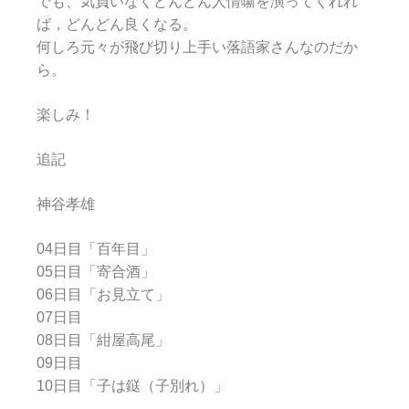
でも、気負いなくどんどん人情噺を演ってくれれ
ば，どんどん良くなる。
何しろ元々が飛び切り上手い落語家さんなのだか
ら。
楽しみ！
追記
神谷孝雄
04日目「百年目」
05日目「寄合酒」
06日目「お見立て」
07日目
08日目「紺屋高尾」
09日目
10日目「子は鎹（子別れ）」