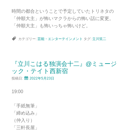
時間の都合ということで予定していたトリネタの
「仲順大主」が怖いマクラからの怖い話に変更。
「仲順大主」も怖いっちゃ怖いけど。
カテゴリー:
芸能・エンターテインメント
タグ:
立川笑二
『立川こはる独演会十二』@ミュージ
ック・テイト西新宿
投稿日:
2022年5月23日
19:00
「手紙無筆」
「締め込み」
（仲入り）
「三軒長屋」