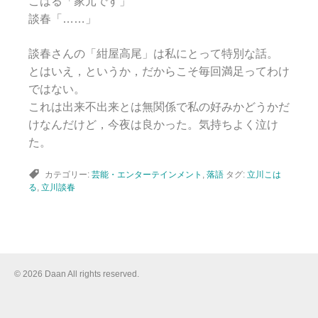
こはる「家元です」
談春「……」
談春さんの「紺屋高尾」は私にとって特別な話。
とはいえ，というか，だからこそ毎回満足ってわけ
ではない。
これは出来不出来とは無関係で私の好みかどうかだ
けなんだけど，今夜は良かった。気持ちよく泣け
た。
カテゴリー:
芸能・エンターテインメント
,
落語
タグ:
立川こは
る
,
立川談春
© 2026 Daan All rights reserved.