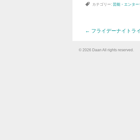
カテゴリー:
芸能・エンター
←
フライデーナイトラ
投
© 2026 Daan All rights reserved.
稿
ナ
ビ
ゲ