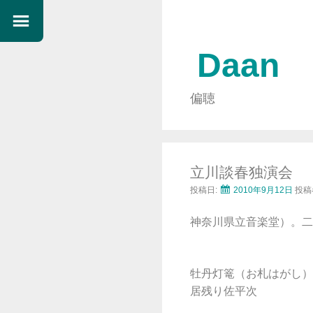
Daan
偏聴
立川談春独演会
投稿日:
2010年9月12日
投稿
神奈川県立音楽堂）。二
牡丹灯篭（お札はがし）
居残り佐平次