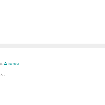
者:
hangoor
人。