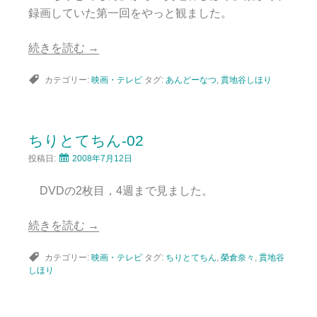
録画していた第一回をやっと観ました。
続きを読む
→
カテゴリー:
映画・テレビ
タグ:
あんどーなつ
,
貫地谷しほり
ちりとてちん-02
投稿日:
2008年7月12日
DVDの2枚目，4週まで見ました。
続きを読む
→
カテゴリー:
映画・テレビ
タグ:
ちりとてちん
,
榮倉奈々
,
貫地谷
しほり