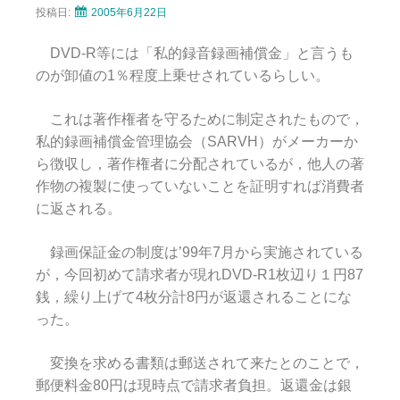
投稿日:
2005年6月22日
DVD-R等には「私的録音録画補償金」と言うも
のが卸値の1％程度上乗せされているらしい。
これは著作権者を守るために制定されたもので，
私的録画補償金管理協会（SARVH）がメーカーか
ら徴収し，著作権者に分配されているが，他人の著
作物の複製に使っていないことを証明すれば消費者
に返される。
録画保証金の制度は’99年7月から実施されている
が，今回初めて請求者が現れDVD-R1枚辺り１円87
銭，繰り上げて4枚分計8円が返還されることにな
った。
変換を求める書類は郵送されて来たとのことで，
郵便料金80円は現時点で請求者負担。返還金は銀