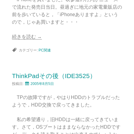
で流れた発売日当日。昼過ぎに地元の家電量販店の
前を歩いていると，「iPhoneありますよ」という
ので，じゃあ買いますと・・・
続きを読む
→
カテゴリー:
PC関連
ThinkPadその後（IDE3525）
投稿日:
2005年8月5日
TPの故障ですが，やはりHDDのトラブルだった
ようで，HDD交換で戻ってきました。
私の希望通り，旧HDDは一緒に戻ってきていま
す。さて，OSブートはままならなかったHDDです