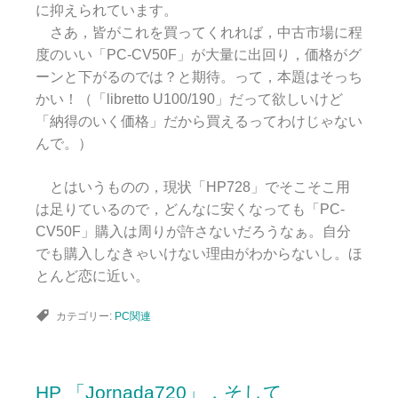
に抑えられています。
さあ，皆がこれを買ってくれれば，中古市場に程
度のいい「PC-CV50F」が大量に出回り，価格がグ
ーンと下がるのでは？と期待。って，本題はそっち
かい！（「libretto U100/190」だって欲しいけど
「納得のいく価格」だから買えるってわけじゃない
んで。）
とはいうものの，現状「HP728」でそこそこ用
は足りているので，どんなに安くなっても「PC-
CV50F」購入は周りが許さないだろうなぁ。自分
でも購入しなきゃいけない理由がわからないし。ほ
とんど恋に近い。
カテゴリー:
PC関連
HP 「Jornada720」，そして