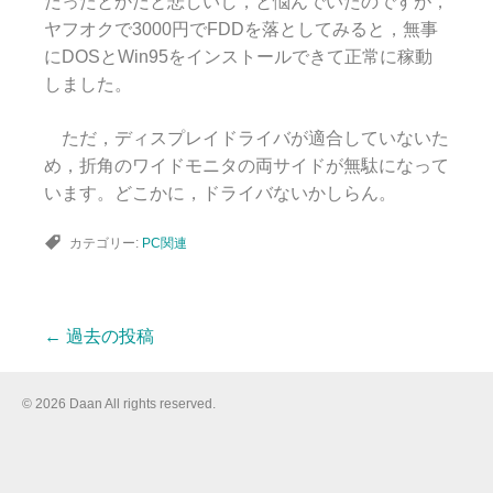
だったとかだと悲しいし，と悩んでいたのですが，
ヤフオクで3000円でFDDを落としてみると，無事
にDOSとWin95をインストールできて正常に稼動
しました。
ただ，ディスプレイドライバが適合していないた
め，折角のワイドモニタの両サイドが無駄になって
います。どこかに，ドライバないかしらん。
カテゴリー:
PC関連
←
過去の投稿
投
© 2026 Daan All rights reserved.
稿