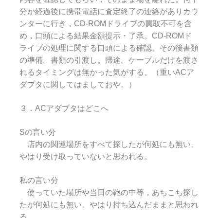
分か経過後に携帯電話に査定終了の連絡がありカウ
ンターに行き，CD-ROMドライブの買取不可を含
め，口頭による結果金額提示・了承。CD-ROMド
ライブの処理に関する口頭による確認。その後書類
の準備。書類の引渡し。帰途。ケーブルだけを渡さ
れるタイミングは無かった気がする。（重いACア
ダプタに関してはましておや。）
３．ACアダプタはどこへ
Sの言い分
店内の関連場所をすべて探したが何処にも無い。
やはり受け取っていないと思われる。
私の言い分
使っていた場所や当日の鞄の中等，あちこち探し
たが何処にも無い。やはり持ち込んだままと思われ
る。