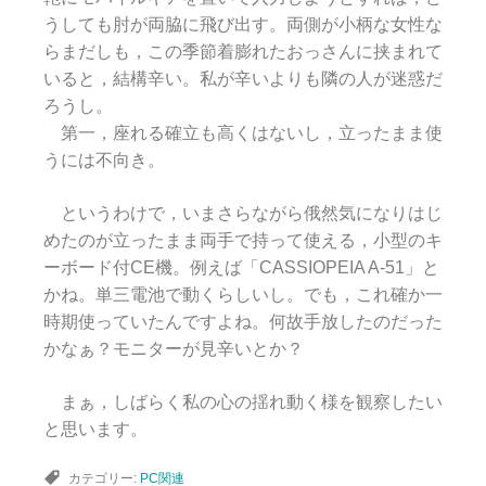
うしても肘が両脇に飛び出す。両側が小柄な女性な
らまだしも，この季節着膨れたおっさんに挟まれて
いると，結構辛い。私が辛いよりも隣の人が迷惑だ
ろうし。
第一，座れる確立も高くはないし，立ったまま使
うには不向き。
というわけで，いまさらながら俄然気になりはじ
めたのが立ったまま両手で持って使える，小型のキ
ーボード付CE機。例えば「CASSIOPEIA A-51」と
かね。単三電池で動くらしいし。でも，これ確か一
時期使っていたんですよね。何故手放したのだった
かなぁ？モニターが見辛いとか？
まぁ，しばらく私の心の揺れ動く様を観察したい
と思います。
カテゴリー:
PC関連