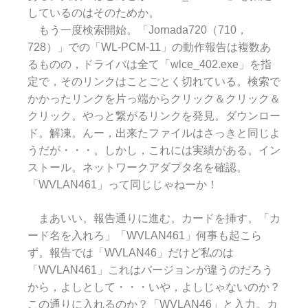
しているのはそのためか。
もう一度検索開始。「Jornada720（710，
728）」での「WL-PCM-11」の動作報告は複数あ
るものの，ドライバは全て「wlce_402.exe」を指
定で，そのリンクはことごとく切れている。検索で
かかったリンクを片っ端からクリック＆クリック＆
クリック。やっと繋がるリンクを発見。ダウンロー
ド。解凍。んー，出来たファイルはさっきと同じよ
うだが・・・。しかし，これには実績がある。イン
ストール。ネットワークアダプタ名を確認。
「WVLAN461」って同じじゃねーか！
まあいい。報告通りに進む。カードを挿す。「カ
ード名を入れろ」「WVLAN461」何事も起こら
ず。報告では「WVLAN46」だけど私のは
「WVLAN461」これはバージョンが違うのだろう
から，よしとして・・・いや，よしじゃないのか？
この通りに入れるのか？「WVLAN46」と入力。カ