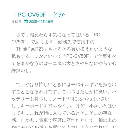
「PC-CV50F」とか
投稿日:
2005年2月16日
さて，相変わらず気になってはいる「PC-
CV50F」であります。勤務先で使用中の
「ThinkPadT23」もそろそろ買い換えたいような
気もするし，かといって「PC-CV50F」で仕事すべ
てをまかなうのはモニタの大きさやらなにやらで心
許無いし。
で，やはり忙しいときにはモバイルギアを持ち出
すこととなるわけです。こいつはたしかに良い。バ
ッテリーも持つし，ノートPCに比べれば小さい
し，キーボードも打ちやすい。けど，小さいとはい
っても，これが鞄に入っているとそこそこの存在
感。しかも，電車で座席に座れたとして，膝の上の
鞄にモバイルギアを置いて入力しようとすれば，ど