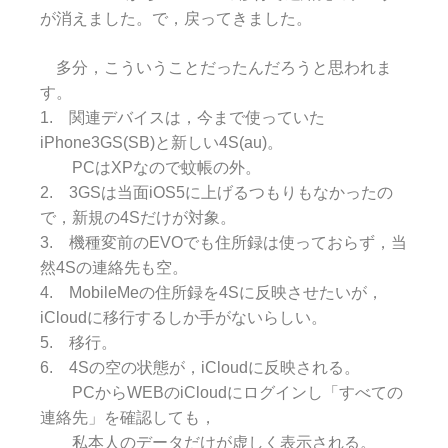
が消えました。で，戻ってきました。
多分，こういうことだったんだろうと思われま
す。
1. 関連デバイスは，今まで使っていた
iPhone3GS(SB)と新しい4S(au)。
PCはXPなので蚊帳の外。
2. 3GSは当面iOS5に上げるつもりもなかったの
で，新規の4Sだけが対象。
3. 機種変前のEVOでも住所録は使っておらず，当
然4Sの連絡先も空。
4. MobileMeの住所録を4Sに反映させたいが，
iCloudに移行するしか手がないらしい。
5. 移行。
6. 4Sの空の状態が，iCloudに反映される。
PCからWEBのiCloudにログインし「すべての
連絡先」を確認しても，
私本人のデータだけが虚しく表示される。