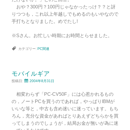
おや？300円？100円じゃなかったっけ？？と訝
りつつも，これ以上年越しでもめるのもいやなので
手打ちとなりました。めでたし!
※Sさん。お忙しい時期にお時間とらせました。
カテゴリー:
PC関連
モバイルギア
投稿日:
2004年8月31日
相変わらず「PC-CV50F」には心惹かれるもの
の，ノートPCを買うのであれば，やっぱりIBMが
いいな等と，中古も含め迷いに迷っています。もち
ろん，充分な資金があればとりあえずどちらかを買
ってしまうのでしょうが，結局お金が無いが為に迷