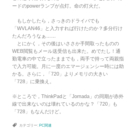
ードのpowerランプが点灯。命の灯火だ。
もしかしたら，さっきのドライバでも
「WVLAN46」と入力すれば行けたのか？多分行け
たんだろうなぁ……
とにかく，その後はいささか手間取ったものの
WEB閲覧もメール送受信も出来た。めでたし！通
勤電車の中で立ったままでも，両手で持って両親指
で入力可能。月に一度のエマージェンシー時には助
かる。さらに，「720」よりメモリの大きい
「728」に乗換え。
※ところで，ThinkPadと「Jornada」の同期が赤外
線で出来ないのは壊れているのかな？「720」も
「728」もなんだけど。
カテゴリー:
PC関連