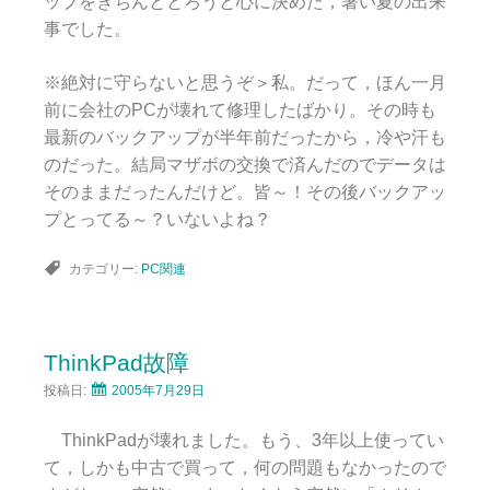
ップをきちんととろうと心に決めた，暑い夏の出来
事でした。
※絶対に守らないと思うぞ＞私。だって，ほん一月
前に会社のPCが壊れて修理したばかり。その時も
最新のバックアップが半年前だったから，冷や汗も
のだった。結局マザボの交換で済んだのでデータは
そのままだったんだけど。皆～！その後バックアッ
プとってる～？いないよね？
カテゴリー:
PC関連
ThinkPad故障
投稿日:
2005年7月29日
ThinkPadが壊れました。もう、3年以上使ってい
て，しかも中古で買って，何の問題もなかったので