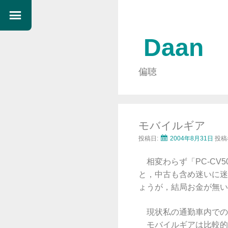
Daan
偏聴
モバイルギア
投稿日:
2004年8月31日
投稿
相変わらず「PC-CV
と，中古も含め迷いに迷
ょうが，結局お金が無い
現状私の通勤車内での文
モバイルギアは比較的