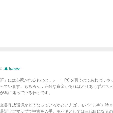
者:
hangoor
50F」には心惹かれるものの，ノートPCを買うのであれば，やっ
っています。もちろん，充分な資金があればとりあえずどちら
が為に迷っているわけです。
書作成環境がどうなっているかといえば，モバイルギア時々リ
最近ソフマップで中古を入手。モバギとしては三代目になるの