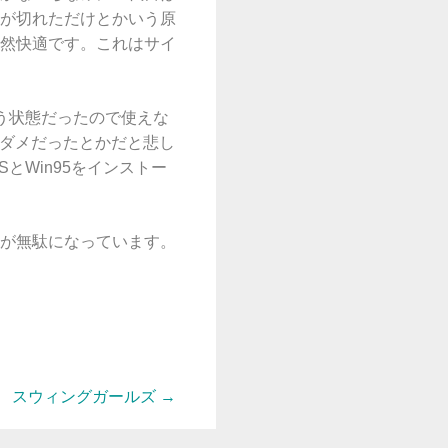
が切れただけとかいう原
然快適です。これはサイ
う状態だったので使えな
がダメだったとかだと悲し
とWin95をインストー
が無駄になっています。
スウィングガールズ
→