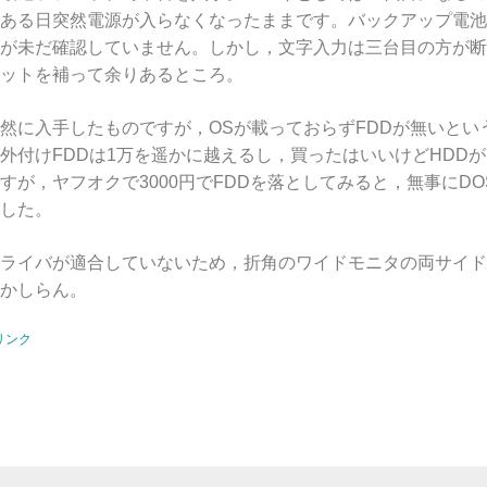
ある日突然電源が入らなくなったままです。バックアップ電池
が未だ確認していません。しかし，文字入力は三台目の方が断
ットを補って余りあるところ。
に入手したものですが，OSが載っておらずFDDが無いとい
外付けFDDは1万を遥かに越えるし，買ったはいいけどHDD
が，ヤフオクで3000円でFDDを落としてみると，無事にDOS
した。
ライバが適合していないため，折角のワイドモニタの両サイド
かしらん。
リンク