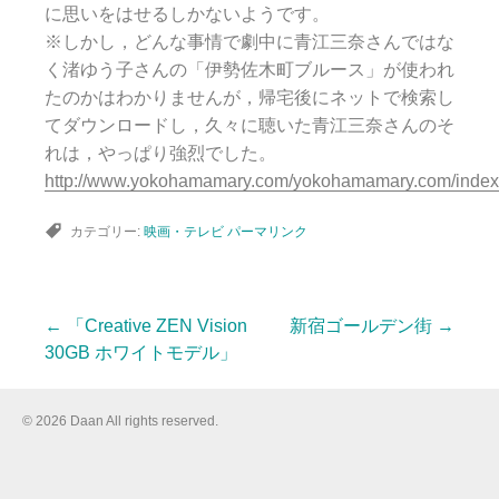
に思いをはせるしかないようです。
※しかし，どんな事情で劇中に青江三奈さんではな
く渚ゆう子さんの「伊勢佐木町ブルース」が使われ
たのかはわかりませんが，帰宅後にネットで検索し
てダウンロードし，久々に聴いた青江三奈さんのそ
れは，やっぱり強烈でした。
http://www.yokohamamary.com/yokohamamary.com/index
カテゴリー:
映画・テレビ
パーマリンク
←
「Creative ZEN Vision
新宿ゴールデン街
→
投
30GB ホワイトモデル」
稿
© 2026 Daan All rights reserved.