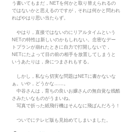
う書いてもまだ，NETを何かと取り替えられるの
ではないかと思えるのですが，それは何かと問われ
ればやはり思い当たらず。
やはり，直接ではないのにリアルタイムという
NETの特性は新しいのかもしれない。念密なデー
トプランが崩れたときに自力で打開しないで，
NETにたよって目の前の相手を放置してしまうと
いうあたりは，身につまされもする。
しかし，私なら切実な問題はNETに書かないな
ぁ。いや，どうかな……。
中谷さんは，育ちの良いお嬢さんの無自覚な残酷
さみたいなものがうまいね。
写真で折った紙飛行機はそんなに飛ばんだろう！
ついでにテレビ版も見始めてしまいました。