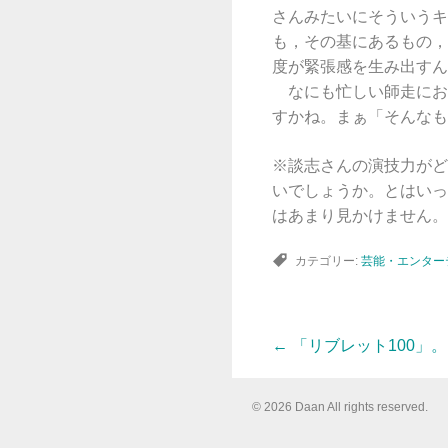
さんみたいにそういうキ
も，その基にあるもの，
度が緊張感を生み出すん
なにも忙しい師走にお
すかね。まぁ「そんなも
※談志さんの演技力がど
いでしょうか。とはいっ
はあまり見かけません。
カテゴリー:
芸能・エンター
←
「リブレット100」
投
© 2026 Daan All rights reserved.
稿