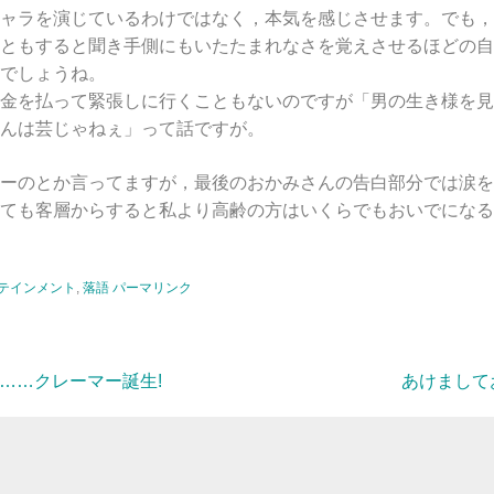
ャラを演じているわけではなく，本気を感じさせます。でも，
ともすると聞き手側にもいたたまれなさを覚えさせるほどの自
でしょうね。
金を払って緊張しに行くこともないのですが「男の生き様を見
んは芸じゃねぇ」って話ですが。
ーのとか言ってますが，最後のおかみさんの告白部分では涙を
ても客層からすると私より高齢の方はいくらでもおいでになる
テインメント
,
落語
パーマリンク
。……クレーマー誕生!
あけまして