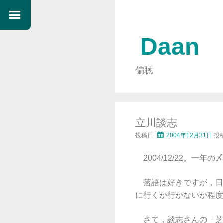
Daan
偏聴
立川談志
投稿日:
2004年12月31日
投
2004/12/22。一
落語は好きですが，日
に行くか行かないか程度
さて，談志さんの「芝