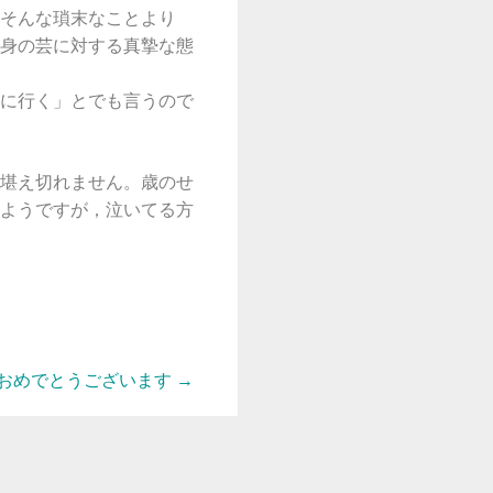
そんな瑣末なことより
身の芸に対する真摯な態
に行く」とでも言うので
堪え切れません。歳のせ
ようですが，泣いてる方
おめでとうございます
→