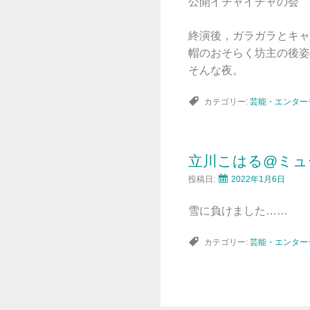
公開イチャイチャの会
終演後，ガラガラとキャ
帽のおそらく坊主の後姿
そんな夜。
カテゴリー:
芸能・エンター
立川こはる@ミュ
投稿日:
2022年1月6日
雪に負けました……
カテゴリー:
芸能・エンター