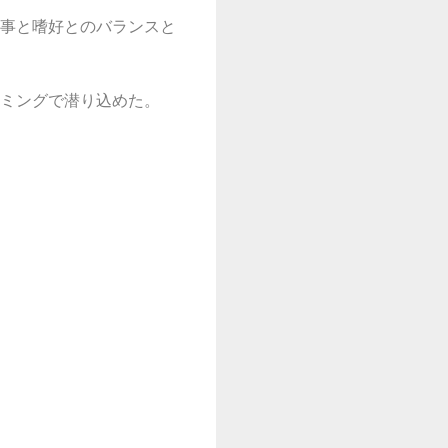
事と嗜好とのバランスと
ミングで潜り込めた。