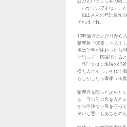
並ぶといっても私の前に
「おかしいですねぇ」と
「伯山さんの時は長蛇の
それはそれ。
10時過ぎたあたりから
整理券「02番」を入手
後は仕事が終わったら開
と思って一応確認すると
「整理券は会場時の混雑
様も入れるし，それで満
もしかしたら寄席（末廣
整理券を配ったからとて
も，目の前の客を入れる
その作法で小屋を守って
良いも悪いもあちらの流