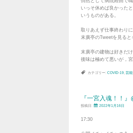
悄然として病院経由で職
いっそ休めば良かったと
いうものがある。
取りあえず仕事終わりに
末廣亭のTweetを見
末廣亭の建物は好きだけ
後味は極めて悪いが，宮
カテゴリー:
COVID-19
,
芸能
『一宮入魂！！』
投稿日:
2022年1月16日
17:30