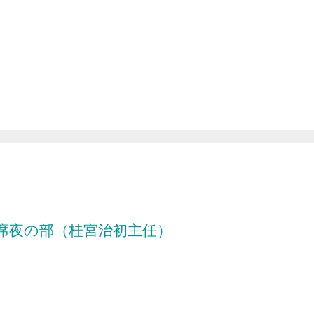
席夜の部（桂宮治初主任）