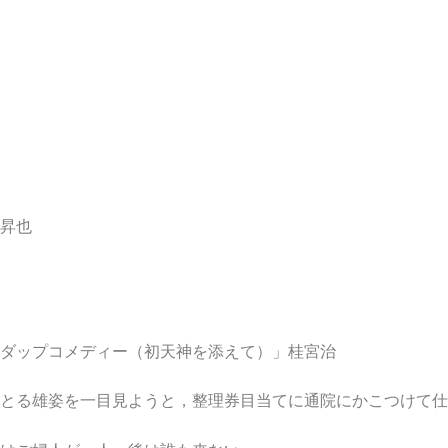
昇也
ダップコメディー（初天神を添えて）」桂宮治
とる雄姿を一目見ようと，整理券目当てに通院にかこつけて仕