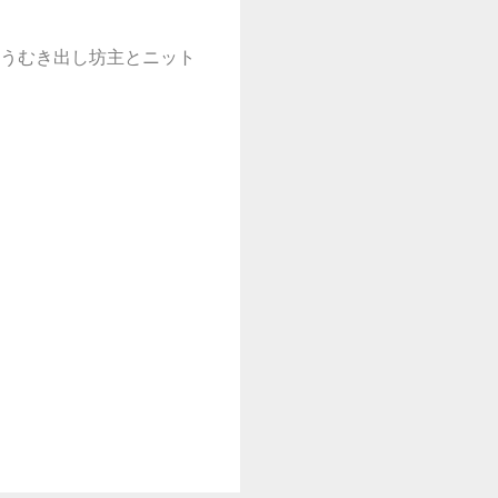
うむき出し坊主とニット