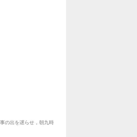
事の出を遅らせ，朝九時