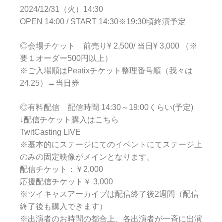
2024/12/31（火）14:30
OPEN 14:00 / START 14:30※19:30頃終演予定
◎会場チケット 前売り¥ 2,500/ 当日¥ 3,000 （※
要１オーダー500円以上）
※ご入場順はPeatixチケット整理番号順（我々は
24.25）→当日券
◎有料配信 配信時間 14:30～19:00くらい(予定)
↓配信チケット購入はこちら
TwitCasting LIVE
※基本的にステージにてのイベントにてステージ上
のみの固定映像がメインとなります。
配信チケット：￥2,000
応援配信チケット￥ 3,000
※ツイキャスアーカイブは配信終了後2週間（配信
終了後も購入できます）
※出演者のお時間の都合上、各出演者が一斉に出演