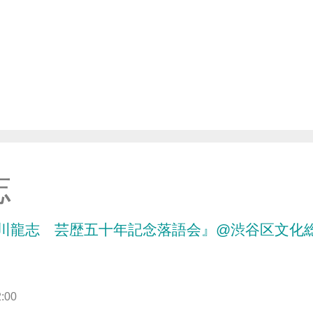
志
川龍志 芸歴五十年記念落語会』@渋谷区文化
:00