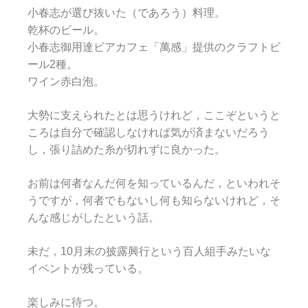
小春志が選び抜いた（であろう）料理。
乾杯のビール。
小春志御用達ビアカフェ「萬感」提供のクラフトビ
ール2種。
ワイン赤白泡。
大勢に支えられたとは思うけれど，ここぞというと
ころは自分で確認しなければ気が済まないだろう
し，張り詰めた糸が切れずに良かった。
お前は何者なんだ何を知っているんだ，といわれそ
うですが，何者でもないし何も知らないけれど，そ
んな感じがしたという話。
未だ，10月末の披露興行という百人組手みたいな
イベントが残っている。
楽しみに待つ。