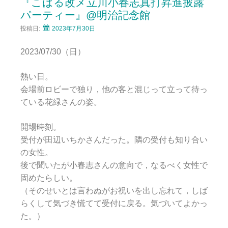
『こはる改メ立川小春志真打昇進披露
パーティー』@明治記念館
投稿日:
2023年7月30日
2023/07/30（日）
熱い日。
会場前ロビーで独り，他の客と混じって立って待っ
ている花緑さんの姿。
開場時刻。
受付が田辺いちかさんだった。隣の受付も知り合い
の女性。
後で聞いたが小春志さんの意向で，なるべく女性で
固めたらしい。
（そのせいとは言わぬがお祝いを出し忘れて，しば
らくして気づき慌てて受付に戻る。気づいてよかっ
た。）