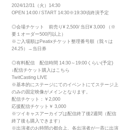
2024/12/31（火）14:30
OPEN 14:00 / START 14:30※19:30頃終演予定
◎会場チケット 前売り¥ 2,500/ 当日¥ 3,000 （※
要１オーダー500円以上）
※ご入場順はPeatixチケット整理番号順（我々は
24.25）→当日券
◎有料配信 配信時間 14:30～19:00くらい(予定)
↓配信チケット購入はこちら
TwitCasting LIVE
※基本的にステージにてのイベントにてステージ上
のみの固定映像がメインとなります。
配信チケット：￥2,000
応援配信チケット￥ 3,000
※ツイキャスアーカイブは配信終了後2週間（配信
終了後も購入できます）
※出演者のお時間の都合上、各出演者が一斉に出演