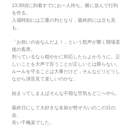
13:30頃に到着すでにお一人待ち。横に並んで行列
を作る。
入場時刻には三重の列となり，最終的には立ち見
も。
「お祝いの会なんだよ！」という怒声が響く開場直
後の客席。
判っているなら穏やかに対応したらよかろうに。正
しいことを大声で言うことが正しいとは限らない。
ルールを守ることは大事だけど，そんなピリピリし
ながら演芸見て楽しいのかな。
始まってしまえばそんな不穏な空気もどこへやら。
最終日にして大好きな名前が勢ぞろいのこの日の
会。
良い千穐楽でした。