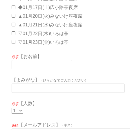
◆01月17日(土)広小路亭夜席
▲01月20日(火)みないけ座夜席
▲01月21日(水)みないけ座夜席
▽01月22日(木)いろは亭
▽01月23日(金)いろは亭
【お名前】
必須
【よみがな】
（ひらがなでご入力ください）
【人数】
必須
【メールアドレス】
必須
（半角）