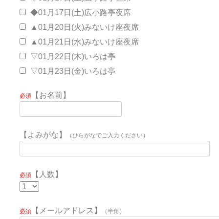
◆01月17日(土)広小路亭夜席
▲01月20日(火)みないけ座夜席
▲01月21日(水)みないけ座夜席
▽01月22日(木)いろは亭
▽01月23日(金)いろは亭
【お名前】
必須
【よみがな】
（ひらがなでご入力ください）
【人数】
必須
【メールアドレス】
必須
（半角）