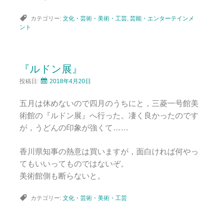
カテゴリー:
文化・芸術・美術・工芸
,
芸能・エンターテインメ
ント
『ルドン展』
投稿日:
2018年4月20日
五月は休めないので四月のうちにと，三菱一号館美
術館の『ルドン展』へ行った。凄く良かったのです
が，うどんの印象が強くて……
香川県知事の熱意は買いますが，面白ければ何やっ
てもいいってものではないぞ。
美術館側も断らないと。
カテゴリー:
文化・芸術・美術・工芸