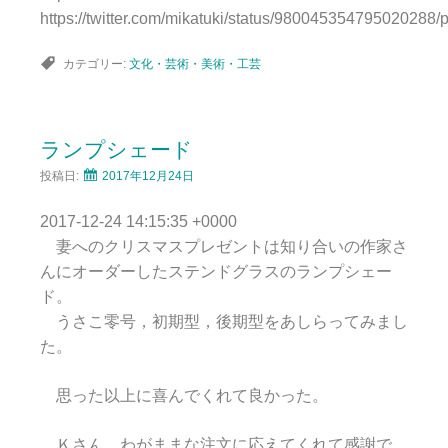
https://twitter.com/mikatuki/status/980045354795020288/
カテゴリー:
文化・芸術・美術・工芸
ランプシェード
投稿日:
2017年12月24日
2017-12-24 14:15:35 +0000
妻へのクリスマスプレゼントは知り合いの作家さ
んにオーダーしたステンドグラスのランプシェー
ド。
うさこ零号，初期型，後期型をあしらってみまし
た。
思った以上に喜んでくれて良かった。
Ｋさん，わがままな注文に応えてくれて感謝で