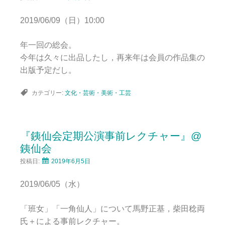
2019/06/09（日）10:00
年一回の総会。
今年は久々に出品したし，再来年は会員の作品集の
出版予定だし。
カテゴリー:
文化・芸術・美術・工芸
『銕仙会定期公演事前レクチャー』@
銕仙会
投稿日:
2019年6月5日
2019/06/05（水）
「班女」「一角仙人」について馬野正基，柴田稔両
氏＋による事前レクチャー。