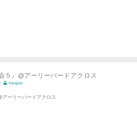
会５』@アーリーバードアクロス
:
hangoor
9:00@アーリーバードアクロス