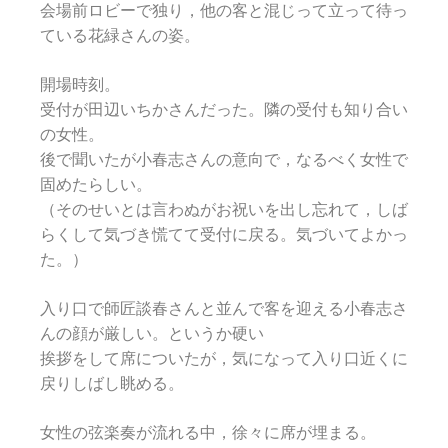
会場前ロビーで独り，他の客と混じって立って待っ
ている花緑さんの姿。
開場時刻。
受付が田辺いちかさんだった。隣の受付も知り合い
の女性。
後で聞いたが小春志さんの意向で，なるべく女性で
固めたらしい。
（そのせいとは言わぬがお祝いを出し忘れて，しば
らくして気づき慌てて受付に戻る。気づいてよかっ
た。）
入り口で師匠談春さんと並んで客を迎える小春志さ
んの顔が厳しい。というか硬い
挨拶をして席についたが，気になって入り口近くに
戻りしばし眺める。
女性の弦楽奏が流れる中，徐々に席が埋まる。