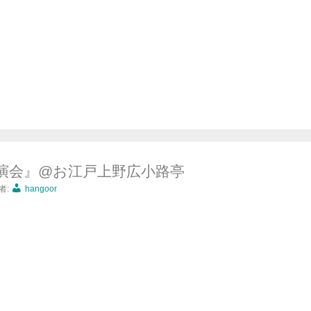
演会』@お江戸上野広小路亭
者:
hangoor