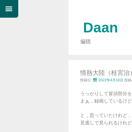
Daan
偏聴
情熱大陸（桂宮治
投稿日:
2022年4月10日
投稿
うっかりして冒頭部分を
まぁ，録画しているけど
と，思っていたけれど，
見逃しで見られるけれど