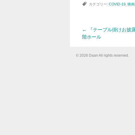
カテゴリー:
COVID-19
,
映画
←
『テーブル掛けお披露
投
階ホール
稿
© 2026 Daan All rights reserved.
ナ
ビ
ゲ