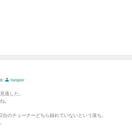
）
者:
hangoor
見逃した。
ね。
2台のチューナーどちら録れていないという落ち。
。