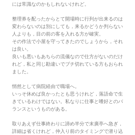
には常識なのかもしれないけれど。
整理券を配ったからとて開場時に行列が出来るのは
変わらないのは別にしても，来るかどうか判らない
人よりも，目の前の客を入れる方が確実。
その作法で小屋を守ってきたのでしょうから，それ
は良い。
良いも悪いもあちらの流儀なので仕方がないのだけ
れど，私と同じ勘違いでブチ切れている方もおられ
ました。
悄然として病院経由で職場へ。
いっそ休めば良かったとも思うけれど，落語命で生
きているわけではない。私なりに仕事と嗜好とのバ
ランスというものがある。
取りあえず仕事終わりに諦め半分で末廣亭へ急ぎ，
詳細は省くけれど，仲入り前のタイミングで潜り込