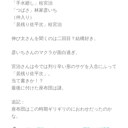
「手水廻し」桂宮治
「つばさ」林家彦いち
（仲入り）
「居残り佐平次」桂宮治
伸び太さんを聞くのは二回目？結構好き。
彦いちさんのマクラが面白過ぎ。
宮治さんは今では判り辛い形のサゲを入念にふって
「居残り佐平次」。
当て書きか！？
最後に付けた座布団は謎。
追記：
座布団はこの時期ギリギリのにおわせだったのか
な。