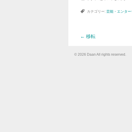
カテゴリー:
芸能・エンター
←
移転
投
© 2026 Daan All rights reserved.
稿
ナ
ビ
ゲ