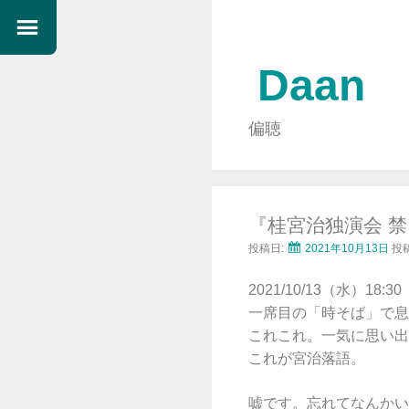
Daan
偏聴
『桂宮治独演会 
投稿日:
2021年10月13日
投
2021/10/13（水）18:30
一席目の「時そば」で息
これこれ。一気に思い出
これが宮治落語。
嘘です。忘れてなんかい